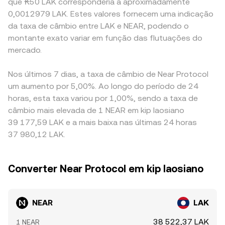
que ₭50 LAK corresponderia a aproximadamente
0,0012979 LAK. Estes valores fornecem uma indicação
da taxa de câmbio entre LAK e NEAR, podendo o
montante exato variar em função das flutuações do
mercado.
Nos últimos 7 dias, a taxa de câmbio de Near Protocol
um aumento por 5,00%. Ao longo do período de 24
horas, esta taxa variou por 1,00%, sendo a taxa de
câmbio mais elevada de 1 NEAR em kip laosiano
39 177,59 LAK e a mais baixa nas últimas 24 horas
37 980,12 LAK.
Converter Near Protocol em kip laosiano
NEAR
LAK
38 522,37 LAK
1 NEAR