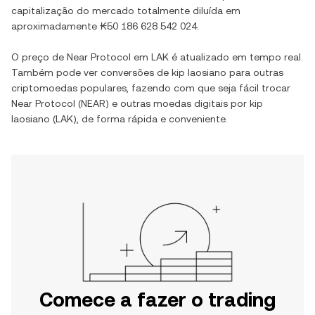
capitalização do mercado totalmente diluída em
aproximadamente
₭50 186 628 542 024
.
O preço de
Near Protocol
em
LAK
é atualizado em tempo real.
Também pode ver conversões de
kip laosiano
para outras
criptomoedas populares, fazendo com que seja fácil trocar
Near Protocol
(
NEAR
) e outras moedas digitais por
kip
laosiano
(
LAK
), de forma rápida e conveniente.
Comece a fazer o trading