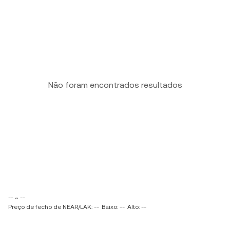
Não foram encontrados resultados
-- ~ --
Preço de fecho de NEAR/LAK: --
Baixo: --
Alto: --