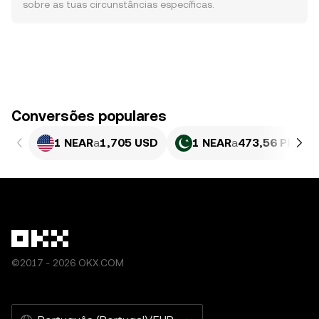
sobre as tuas circunstâncias específicas.
Conversões populares
1 NEAR
a
1,705 USD
1 NEAR
a
473,56 PKR
©2017 - 2026 OKX.COM