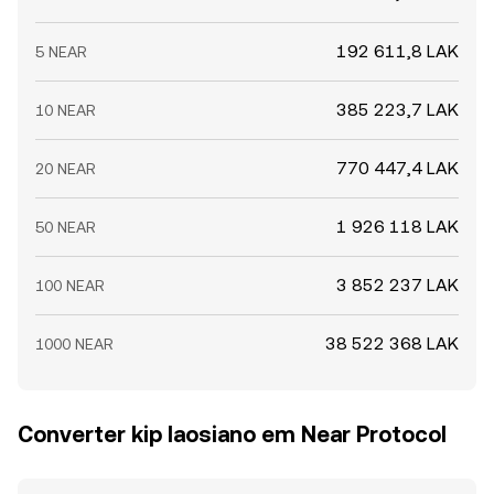
192 611,8 LAK
5 NEAR
385 223,7 LAK
10 NEAR
770 447,4 LAK
20 NEAR
1 926 118 LAK
50 NEAR
3 852 237 LAK
100 NEAR
38 522 368 LAK
1000 NEAR
Converter kip laosiano em Near Protocol