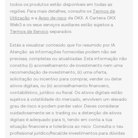
todos os produtos estão disponíveis em todas as
regiões. Para mais detalhes, consulte os
Termos de
Utilização
e a
Aviso de risco
da OKX. A Carteira OKX
Web3 e os seus serviços auxiliares estão sujeitos a
Termos de Serviço
separados.
Estás a visualizar conteúdo que foi resumido por IA.
Atenção: as informações fornecidas podem não ser
precisas, completas ou atualizadas. Esta informação não
constitui (i) aconselhamento de investimento nem uma
recomendação de investimento, (ii) uma oferta,
solicitação ou incentivo para comprar, vender ou deter
ativos digitais, ou (iii) aconselhamento financeiro,
contabilístico, jurídico ou fiscal. Os ativos digitais estão
sujeitos à volatilidade do mercado, envolvem um elevado
grau de risco e podem perder valor. Deves considerar
cuidadosamente se o trading ou a detenção de ativos
digitais é adequado para ti, tendo em conta a tua
situação financeira e tolerância ao risco. Consulta o teu
profissional jurídico/fiscal/de investimentos para dúvidas