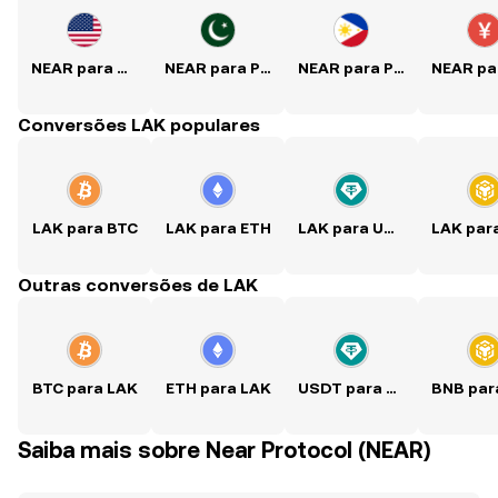
NEAR para USD
NEAR para PKR
NEAR para PHP
Conversões LAK populares
LAK para BTC
LAK para ETH
LAK para USDT
Outras conversões de LAK
BTC para LAK
ETH para LAK
USDT para LAK
Saiba mais sobre Near Protocol (NEAR)