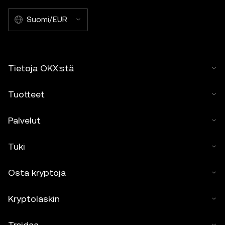
Suomi/EUR
Tietoja OKX:stä
Tuotteet
Palvelut
Tuki
Osta kryptoja
Kryptolaskin
Treidaa