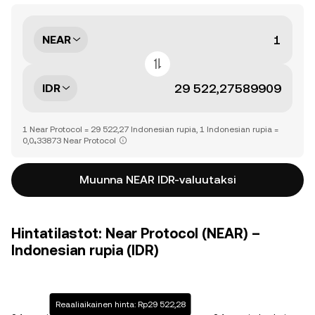
NEAR
IDR
1 Near Protocol = 29 522,27 Indonesian rupia, 1 Indonesian rupia =
0,0₄33873 Near Protocol
Muunna NEAR IDR-valuutaksi
Hintatilastot: Near Protocol (NEAR) –
Indonesian rupia (IDR)
Reaaliaikainen hinta: Rp29 522,28