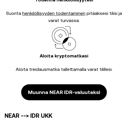
Suorita
henkilöllisyyden todentaminen
pitääksesi tilisi ja
varat turvassa.
Aloita kryptomatkasi
Aloita treidausmatka tallettamalla varat tilillesi.
Muunna NEAR IDR-valuutaksi
NEAR --> IDR UKK