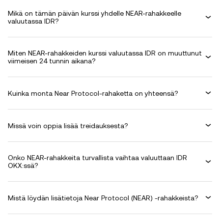
Mikä on tämän päivän kurssi yhdelle NEAR-rahakkeelle
valuutassa IDR?
Miten NEAR-rahakkeiden kurssi valuutassa IDR on muuttunut
viimeisen 24 tunnin aikana?
Kuinka monta Near Protocol-rahaketta on yhteensä?
Missä voin oppia lisää treidauksesta?
Onko NEAR-rahakkeita turvallista vaihtaa valuuttaan IDR
OKX:ssä?
Mistä löydän lisätietoja Near Protocol (NEAR) -rahakkeista?