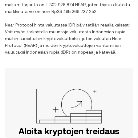
maksimitarjonta on
1 302 926 874 NEAR
, joten täysin dilutoitu
markkina-arvo on noin
Rp38 465 366 237 252
.
Near Protocol
hinta valuutassa
IDR
päivitetään reaaliaikaisesti.
Voit myös tarkastella muuntoja valuutasta
Indonesian rupia
muihin suosittuihin kryptovaluuttoihin, joten valuutan
Near
Protocol
(
NEAR
) ja muiden kryptovaluuttojen vaihtaminen
valuutaksi
Indonesian rupia
(
IDR
) on nopeaa ja kätevää.
Aloita kryptojen treidaus