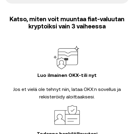
Katso, miten voit muuntaa fiat-valuutan
kryptoiksi vain 3 vaiheessa
Luo ilmainen OKX-tili nyt
Jos et vielä ole tehnyt niin, lataa OKX:n sovellus ja
rekisteröidy aloittaaksesi.
Todenna henkilöllisyytesi