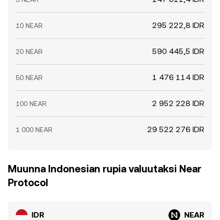
295 222,8 IDR
10 NEAR
590 445,5 IDR
20 NEAR
1 476 114 IDR
50 NEAR
2 952 228 IDR
100 NEAR
29 522 276 IDR
1 000 NEAR
Muunna Indonesian rupia valuutaksi Near
Protocol
IDR
NEAR