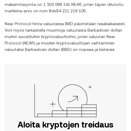
maksimitarjonta on
1 303 089 141 NEAR
, joten täysin dilutoitu
markkina-arvo on noin
Bds$4 221 216 105
.
Near Protocol
hinta valuutassa
BBD
päivitetään reaaliaikaisesti.
Voit myös tarkastella muuntoja valuutasta
Barbadosin dollari
muihin suosittuihin kryptovaluuttoihin, joten valuutan
Near
Protocol
(
NEAR
) ja muiden kryptovaluuttojen vaihtaminen
valuutaksi
Barbadosin dollari
(
BBD
) on nopeaa ja kätevää.
Aloita kryptojen treidaus