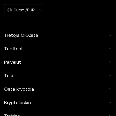
Suomi/EUR
Tietoja OKX:stä
Tuotteet
Palvelut
Tuki
Osta kryptoja
Kryptolaskin
Treidaa