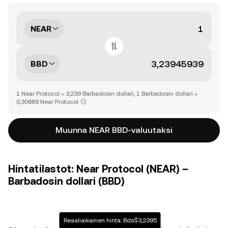
NEAR
BBD
1 Near Protocol = 3,239 Barbadosin dollari, 1 Barbadosin dollari =
0,30869 Near Protocol
Muunna NEAR BBD-valuutaksi
Hintatilastot: Near Protocol (NEAR) –
Barbadosin dollari (BBD)
Reaaliaikainen hinta: Bds$3,2395