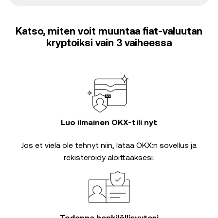
Katso, miten voit muuntaa fiat-valuutan
kryptoiksi vain 3 vaiheessa
Luo ilmainen OKX-tili nyt
Jos et vielä ole tehnyt niin, lataa OKX:n sovellus ja
rekisteröidy aloittaaksesi.
Todenna henkilöllisyytesi