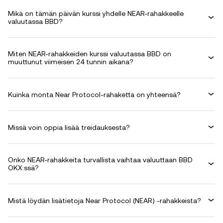
Mikä on tämän päivän kurssi yhdelle NEAR-rahakkeelle
valuutassa BBD?
Miten NEAR-rahakkeiden kurssi valuutassa BBD on
muuttunut viimeisen 24 tunnin aikana?
Kuinka monta Near Protocol-rahaketta on yhteensä?
Missä voin oppia lisää treidauksesta?
Onko NEAR-rahakkeita turvallista vaihtaa valuuttaan BBD
OKX:ssä?
Mistä löydän lisätietoja Near Protocol (NEAR) -rahakkeista?