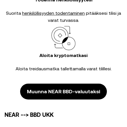
Suorita
henkilöllisyyden todentaminen
pitääksesi tilisi ja
varat turvassa.
Aloita kryptomatkasi
Aloita treidausmatka tallettamalla varat tilillesi.
Muunna NEAR BBD-valuutaksi
NEAR --> BBD UKK