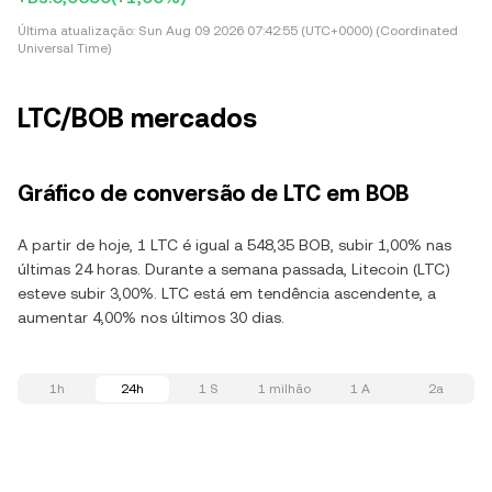
Última atualização:
Sun Aug 09 2026 07:42:55 (UTC+0000) (Coordinated
Universal Time)
LTC/BOB mercados
Gráfico de conversão de LTC em BOB
A partir de hoje, 1 LTC é igual a 548,35 BOB, subir 1,00% nas
últimas 24 horas. Durante a semana passada, Litecoin (LTC)
esteve subir 3,00%. LTC está em tendência ascendente, a
aumentar 4,00% nos últimos 30 dias.
1h
24h
1 S
1 milhão
1 A
2a