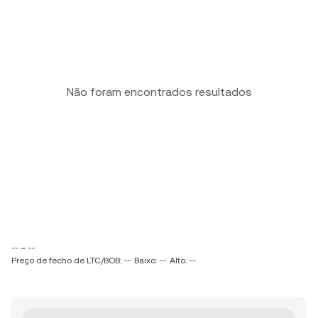
Não foram encontrados resultados
-- ~ --
Preço de fecho de LTC/BOB: --
Baixo: --
Alto: --