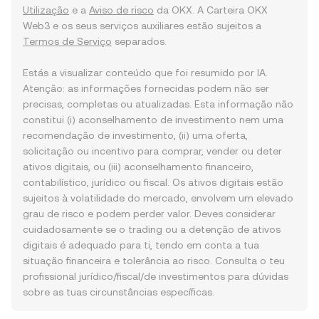
Utilização
e a
Aviso de risco
da OKX. A Carteira OKX
Web3 e os seus serviços auxiliares estão sujeitos a
Termos de Serviço
separados.
Estás a visualizar conteúdo que foi resumido por IA.
Atenção: as informações fornecidas podem não ser
precisas, completas ou atualizadas. Esta informação não
constitui (i) aconselhamento de investimento nem uma
recomendação de investimento, (ii) uma oferta,
solicitação ou incentivo para comprar, vender ou deter
ativos digitais, ou (iii) aconselhamento financeiro,
contabilístico, jurídico ou fiscal. Os ativos digitais estão
sujeitos à volatilidade do mercado, envolvem um elevado
grau de risco e podem perder valor. Deves considerar
cuidadosamente se o trading ou a detenção de ativos
digitais é adequado para ti, tendo em conta a tua
situação financeira e tolerância ao risco. Consulta o teu
profissional jurídico/fiscal/de investimentos para dúvidas
sobre as tuas circunstâncias específicas.