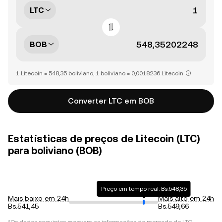
LTC
BOB
1 Litecoin = 548,35 boliviano, 1 boliviano = 0,0018236 Litecoin
Converter LTC em BOB
Estatísticas de preços de Litecoin (LTC)
para boliviano (BOB)
Preço em tempo real: Bs.548,35
Mais baixo em 24h
Mais alto em 24h
Bs.541,45
Bs.549,66