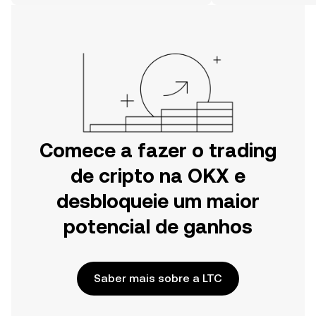
móvel da OKX ou aqui mesmo na
Web.
Comece a fazer o trading
de cripto na OKX e
desbloqueie um maior
potencial de ganhos
Saber mais sobre a LTC