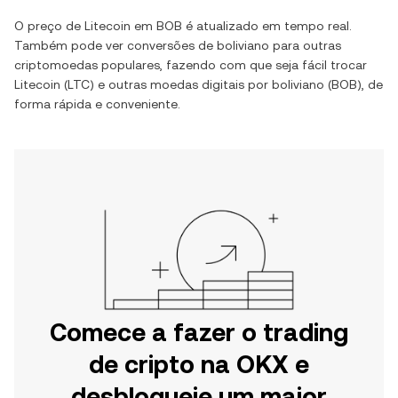
O preço de
Litecoin
em
BOB
é atualizado em tempo real.
Também pode ver conversões de
boliviano
para outras
criptomoedas populares, fazendo com que seja fácil trocar
Litecoin
(
LTC
) e outras moedas digitais por
boliviano
(
BOB
), de
forma rápida e conveniente.
Comece a fazer o trading
de cripto na OKX e
desbloqueie um maior