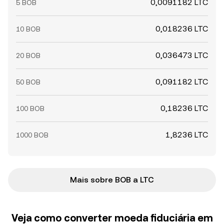
0,0091182 LTC
5 BOB
0,018236 LTC
10 BOB
0,036473 LTC
20 BOB
0,091182 LTC
50 BOB
0,18236 LTC
100 BOB
1,8236 LTC
1000 BOB
Mais sobre BOB a LTC
Veja como converter moeda fiduciária em