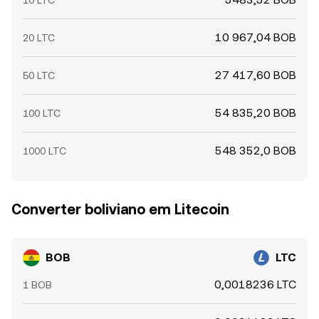
10 LTC
10 967,04 BOB
20 LTC
27 417,60 BOB
50 LTC
54 835,20 BOB
100 LTC
548 352,0 BOB
1000 LTC
Converter boliviano em Litecoin
BOB
LTC
0,0018236 LTC
1 BOB