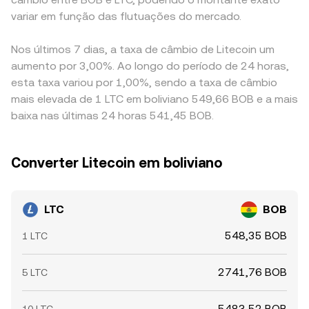
variar em função das flutuações do mercado.
Nos últimos 7 dias, a taxa de câmbio de Litecoin um
aumento por 3,00%. Ao longo do período de 24 horas,
esta taxa variou por 1,00%, sendo a taxa de câmbio
mais elevada de 1 LTC em boliviano 549,66 BOB e a mais
baixa nas últimas 24 horas 541,45 BOB.
Converter Litecoin em boliviano
LTC
BOB
548,35 BOB
1 LTC
2741,76 BOB
5 LTC
5483,52 BOB