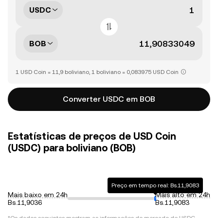
USDC
BOB
1 USD Coin = 11,9 boliviano, 1 boliviano = 0,083975 USD Coin
Converter USDC em BOB
Estatísticas de preços de USD Coin
(USDC) para boliviano (BOB)
Preço em tempo real: Bs.11,9083
Mais baixo em 24h
Mais alto em 24h
Bs.11,9036
Bs.11,9083