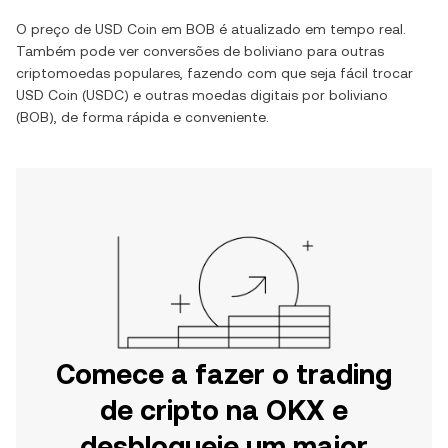
O preço de
USD Coin
em
BOB
é atualizado em tempo real.
Também pode ver conversões de
boliviano
para outras
criptomoedas populares, fazendo com que seja fácil trocar
USD Coin
(
USDC
) e outras moedas digitais por
boliviano
(
BOB
), de forma rápida e conveniente.
Comece a fazer o trading
de cripto na OKX e
desbloqueie um maior