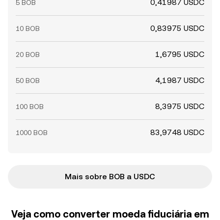
0,41987 USDC
5 BOB
0,83975 USDC
10 BOB
1,6795 USDC
20 BOB
4,1987 USDC
50 BOB
8,3975 USDC
100 BOB
83,9748 USDC
1000 BOB
Mais sobre BOB a USDC
Veja como converter moeda fiduciária em