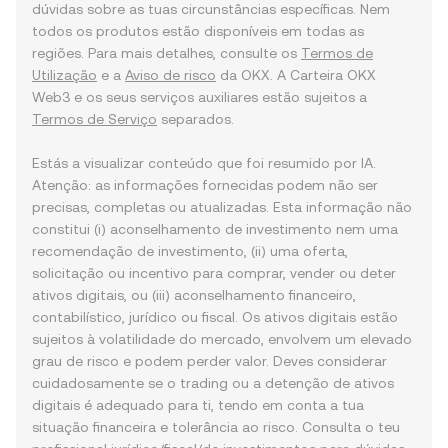
dúvidas sobre as tuas circunstâncias específicas. Nem
todos os produtos estão disponíveis em todas as
regiões. Para mais detalhes, consulte os
Termos de
Utilização
e a
Aviso de risco
da OKX. A Carteira OKX
Web3 e os seus serviços auxiliares estão sujeitos a
Termos de Serviço
separados.
Estás a visualizar conteúdo que foi resumido por IA.
Atenção: as informações fornecidas podem não ser
precisas, completas ou atualizadas. Esta informação não
constitui (i) aconselhamento de investimento nem uma
recomendação de investimento, (ii) uma oferta,
solicitação ou incentivo para comprar, vender ou deter
ativos digitais, ou (iii) aconselhamento financeiro,
contabilístico, jurídico ou fiscal. Os ativos digitais estão
sujeitos à volatilidade do mercado, envolvem um elevado
grau de risco e podem perder valor. Deves considerar
cuidadosamente se o trading ou a detenção de ativos
digitais é adequado para ti, tendo em conta a tua
situação financeira e tolerância ao risco. Consulta o teu