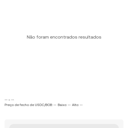
Não foram encontrados resultados
-- ~ --
Preço de fecho de USDC/BOB: --
Baixo: --
Alto: --