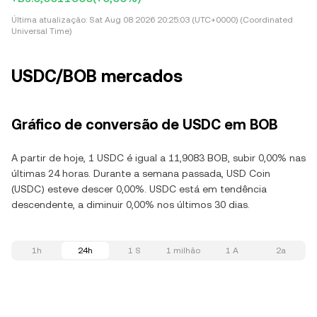
Última atualização:
Sat Aug 08 2026 20:25:03 (UTC+0000) (Coordinated
Universal Time)
USDC/BOB mercados
Gráfico de conversão de USDC em BOB
A partir de hoje, 1 USDC é igual a 11,9083 BOB, subir 0,00% nas
últimas 24 horas. Durante a semana passada, USD Coin
(USDC) esteve descer 0,00%. USDC está em tendência
descendente, a diminuir 0,00% nos últimos 30 dias.
1h
24h
1 S
1 milhão
1 A
2a