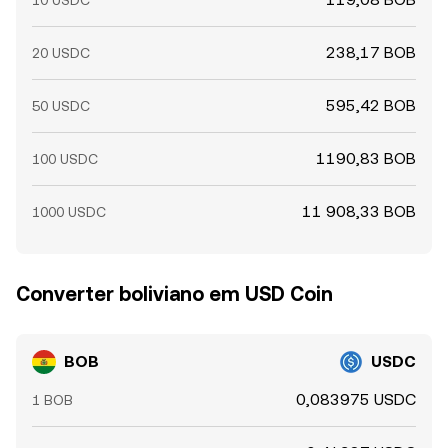
10 USDC
238,17 BOB
20 USDC
595,42 BOB
50 USDC
1190,83 BOB
100 USDC
11 908,33 BOB
1000 USDC
Converter boliviano em USD Coin
BOB
USDC
0,083975 USDC
1 BOB