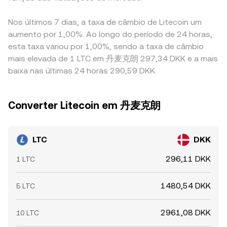
Nos últimos 7 dias, a taxa de câmbio de Litecoin um
aumento por 1,00%. Ao longo do período de 24 horas,
esta taxa variou por 1,00%, sendo a taxa de câmbio
mais elevada de 1 LTC em 丹麦克朗 297,34 DKK e a mais
baixa nas últimas 24 horas 290,59 DKK.
Converter Litecoin em 丹麦克朗
LTC
DKK
296,11 DKK
1 LTC
1480,54 DKK
5 LTC
2961,08 DKK
10 LTC