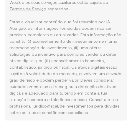
Web3 e os seus serviços auxiliares estão sujeitos a
Termos de Serviço
separados.
Estás a visualizar conteúdo que foi resumido por IA.
Atenção: as informações fornecidas podem não ser
precisas, completas ou atualizadas. Esta informação não
constitui (i) aconselhamento de investimento nem uma
recomendação de investimento, (ii) uma oferta,
solicitação ou incentivo para comprar, vender ou deter
ativos digitais, ou (iii) aconselhamento financeiro,
contabilístico, jurídico ou fiscal. Os ativos digitais estão
sujeitos à volatilidade do mercado, envolvem um elevado
grau de risco e podem perder valor. Deves considerar
cuidadosamente se o trading ou a detenção de ativos
digitais é adequado para ti, tendo em conta a tua
situação financeira e tolerância ao risco. Consulta o teu
profissional jurídico/fiscal/de investimentos para dúvidas
sobre as tuas circunstâncias específicas.