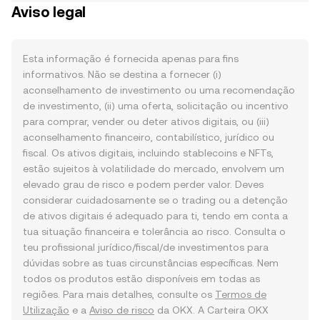
Aviso legal
Esta informação é fornecida apenas para fins
informativos. Não se destina a fornecer (i)
aconselhamento de investimento ou uma recomendação
de investimento, (ii) uma oferta, solicitação ou incentivo
para comprar, vender ou deter ativos digitais, ou (iii)
aconselhamento financeiro, contabilístico, jurídico ou
fiscal. Os ativos digitais, incluindo stablecoins e NFTs,
estão sujeitos à volatilidade do mercado, envolvem um
elevado grau de risco e podem perder valor. Deves
considerar cuidadosamente se o trading ou a detenção
de ativos digitais é adequado para ti, tendo em conta a
tua situação financeira e tolerância ao risco. Consulta o
teu profissional jurídico/fiscal/de investimentos para
dúvidas sobre as tuas circunstâncias específicas. Nem
todos os produtos estão disponíveis em todas as
regiões. Para mais detalhes, consulte os
Termos de
Utilização
e a
Aviso de risco
da OKX. A Carteira OKX