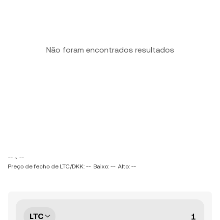
Não foram encontrados resultados
-- ~ --
Preço de fecho de LTC/DKK: --
Baixo: --
Alto: --
LTC