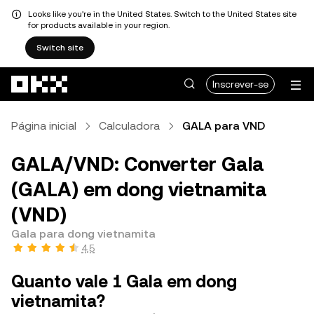
Looks like you're in the United States. Switch to the United States site
for products available in your region.
Switch site
Avançar para conteúdo principal
Inscrever-se
Página inicial
Calculadora
GALA para VND
GALA/VND: Converter Gala
(GALA) em dong vietnamita
(VND)
Gala para dong vietnamita
4,5
Quanto vale 1 Gala em dong
vietnamita?