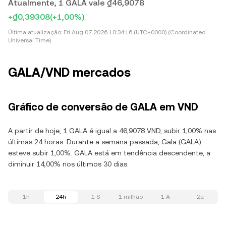
Atualmente, 1 GALA vale ₫46,9078
+₫0,39308
(+1,00%)
Última atualização:
Fri Aug 07 2026 10:34:16 (UTC+0000) (Coordinated
Universal Time)
GALA/VND mercados
Gráfico de conversão de GALA em VND
A partir de hoje, 1 GALA é igual a 46,9078 VND, subir 1,00% nas
últimas 24 horas. Durante a semana passada, Gala (GALA)
esteve subir 1,00%. GALA está em tendência descendente, a
diminuir 14,00% nos últimos 30 dias.
1h
24h
1 S
1 milhão
1 A
2a