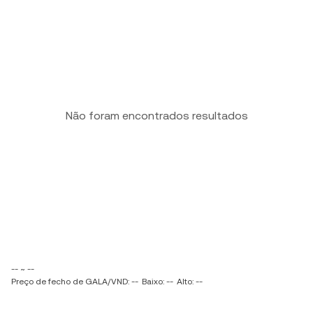
Não foram encontrados resultados
-- ~ --
Preço de fecho de GALA/VND: --
Baixo: --
Alto: --