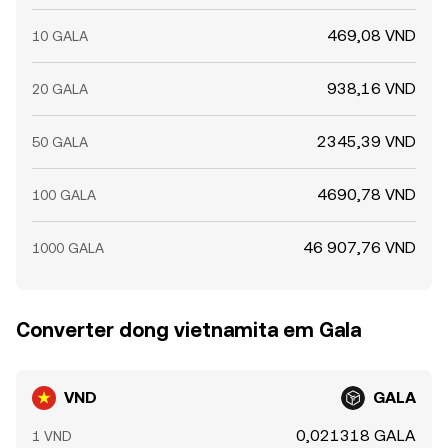
469,08 VND
10 GALA
938,16 VND
20 GALA
2345,39 VND
50 GALA
4690,78 VND
100 GALA
46 907,76 VND
1000 GALA
Converter dong vietnamita em Gala
VND
GALA
0,021318 GALA
1 VND