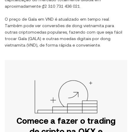
aproximadamente
₫2 310 731 436 021
.
O preço de
Gala
em
VND
é atualizado em tempo real.
Também pode ver conversões de
dong vietnamita
para
outras criptomoedas populares, fazendo com que seja fácil
trocar
Gala
(
GALA
) e outras moedas digitais por
dong
vietnamita
(
VND
), de forma rápida e conveniente.
Comece a fazer o trading
de cripto na OKX e