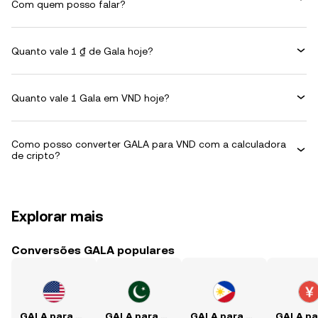
Com quem posso falar?
Quanto vale 1 ₫ de Gala hoje?
Quanto vale 1 Gala em VND hoje?
Como posso converter GALA para VND com a calculadora
de cripto?
Explorar mais
Conversões GALA populares
GALA para USD
GALA para PKR
GALA para PHP