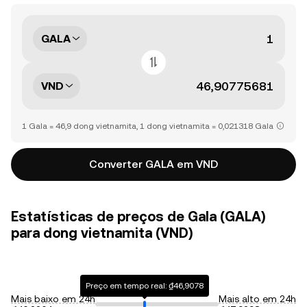
GALA
VND
1 Gala = 46,9 dong vietnamita, 1 dong vietnamita = 0,021318 Gala
Converter GALA em VND
Estatísticas de preços de Gala (GALA)
para dong vietnamita (VND)
Preço em tempo real: ₫46,9078
Mais baixo em 24h
Mais alto em 24h