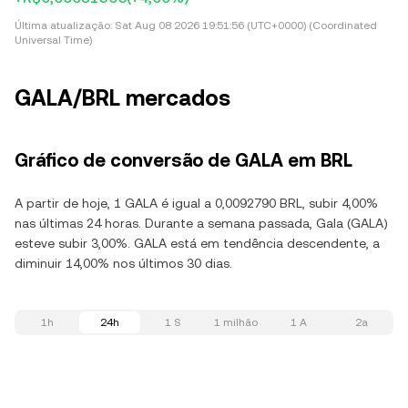
Última atualização:
Sat Aug 08 2026 19:51:56 (UTC+0000) (Coordinated
Universal Time)
GALA/BRL mercados
Gráfico de conversão de GALA em BRL
A partir de hoje, 1 GALA é igual a 0,0092790 BRL, subir 4,00%
nas últimas 24 horas. Durante a semana passada, Gala (GALA)
esteve subir 3,00%. GALA está em tendência descendente, a
diminuir 14,00% nos últimos 30 dias.
1h
24h
1 S
1 milhão
1 A
2a