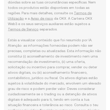
dúvidas sobre as tuas circunstâncias específicas. Nem
todos os produtos estão disponíveis em todas as
regiões. Para mais detalhes, consulte os
Termos de
Utilização
e a
Aviso de risco
da OKX. A Carteira OKX
Web3 e os seus serviços auxiliares estão sujeitos a
Termos de Serviço
separados.
Estás a visualizar conteúdo que foi resumido por IA.
Atenção: as informações fornecidas podem não ser
precisas, completas ou atualizadas. Esta informação não
constitui (i) aconselhamento de investimento nem uma
recomendação de investimento, (ii) uma oferta,
solicitação ou incentivo para comprar, vender ou deter
ativos digitais, ou (iii) aconselhamento financeiro,
contabilístico, jurídico ou fiscal. Os ativos digitais estão
sujeitos à volatilidade do mercado, envolvem um elevado
grau de risco e podem perder valor. Deves considerar
cuidadosamente se o trading ou a detenção de ativos
digitais é adequado para ti, tendo em conta a tua
situação financeira e tolerância ao risco. Consulta o teu