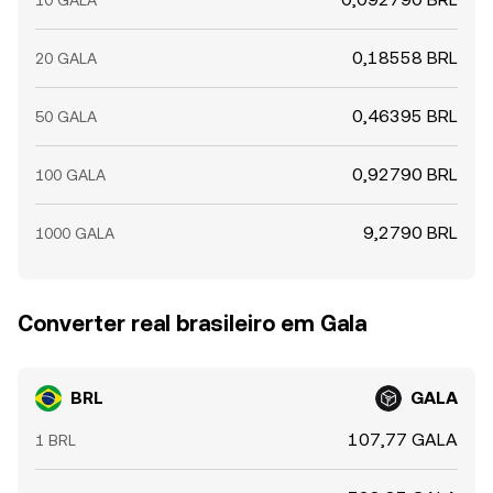
10 GALA
0,18558 BRL
20 GALA
0,46395 BRL
50 GALA
0,92790 BRL
100 GALA
9,2790 BRL
1000 GALA
Converter real brasileiro em Gala
BRL
GALA
107,77 GALA
1 BRL