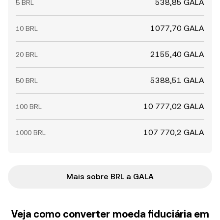
538,85 GALA
5 BRL
1077,70 GALA
10 BRL
2155,40 GALA
20 BRL
5388,51 GALA
50 BRL
10 777,02 GALA
100 BRL
107 770,2 GALA
1000 BRL
Mais sobre BRL a GALA
Veja como converter moeda fiduciária em