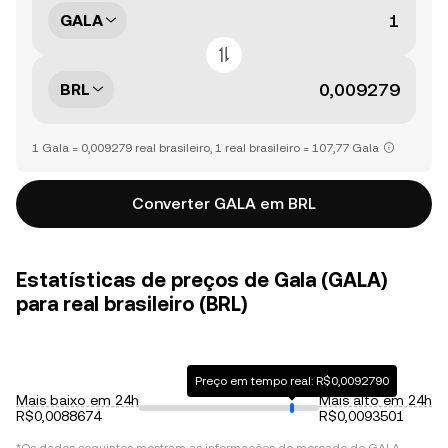
GALA
BRL
1 Gala = 0,009279 real brasileiro, 1 real brasileiro = 107,77 Gala
Converter GALA em BRL
Estatísticas de preços de Gala (GALA)
para real brasileiro (BRL)
Preço em tempo real: R$0,0092790
Mais baixo em 24h
Mais alto em 24h
R$0,0088674
R$0,0093501