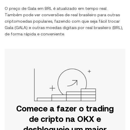
O preço de
Gala
em
BRL
é atualizado em tempo real.
Também pode ver conversões de
real brasileiro
para outras
criptomoedas populares, fazendo com que seja fácil trocar
Gala
(
GALA
) e outras moedas digitais por
real brasileiro
(
BRL
),
de forma rápida e conveniente.
Comece a fazer o trading
de cripto na OKX e
desbloqueie um maior