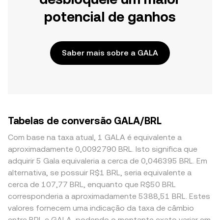
potencial de ganhos
Saber mais sobre a GALA
Tabelas de conversão GALA/BRL
Com base na taxa atual, 1 GALA é equivalente a
aproximadamente 0,0092790 BRL. Isto significa que
adquirir 5 Gala equivaleria a cerca de 0,046395 BRL. Em
alternativa, se possuir R$1 BRL, seria equivalente a
cerca de 107,77 BRL, enquanto que R$50 BRL
corresponderia a aproximadamente 5388,51 BRL. Estes
valores fornecem uma indicação da taxa de câmbio
entre BRL e GALA, podendo o montante exato variar em