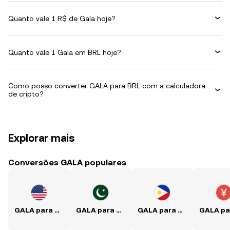
Quanto vale 1 R$ de Gala hoje?
Quanto vale 1 Gala em BRL hoje?
Como posso converter GALA para BRL com a calculadora
de cripto?
Explorar mais
Conversões GALA populares
GALA para USD
GALA para PKR
GALA para PHP