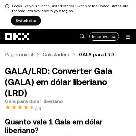
Looks like you're in the United States. Switch to the United States site
for products available in your region.
Switch site
Avançar para conteúdo principal
Inscrever-se
Página inicial
Calculadora
GALA para LRD
GALA/LRD: Converter Gala
(GALA) em dólar liberiano
(LRD)
Gala para dólar liberiano
4,5
Quanto vale 1 Gala em dólar
liberiano?