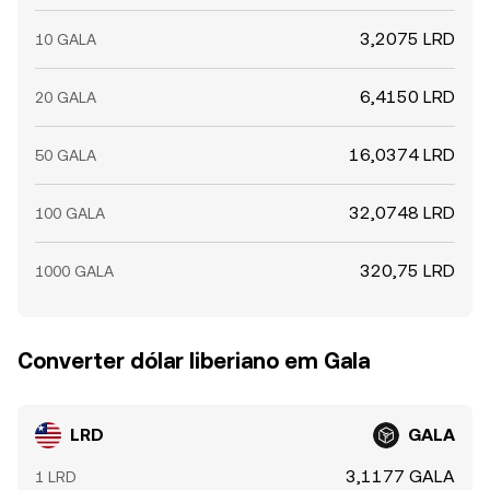
3,2075 LRD
10 GALA
6,4150 LRD
20 GALA
16,0374 LRD
50 GALA
32,0748 LRD
100 GALA
320,75 LRD
1000 GALA
Converter dólar liberiano em Gala
LRD
GALA
3,1177 GALA
1 LRD