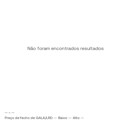
Não foram encontrados resultados
-- ~ --
Preço de fecho de GALA/LRD: --
Baixo: --
Alto: --