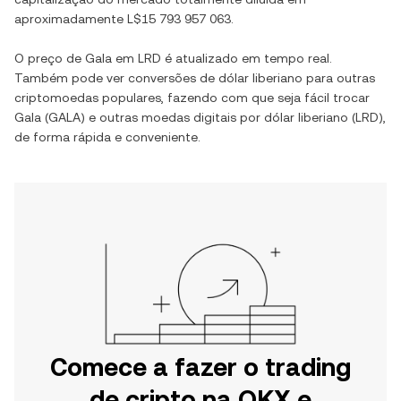
aproximadamente
L$15 793 957 063
.
O preço de
Gala
em
LRD
é atualizado em tempo real.
Também pode ver conversões de
dólar liberiano
para outras
criptomoedas populares, fazendo com que seja fácil trocar
Gala
(
GALA
) e outras moedas digitais por
dólar liberiano
(
LRD
),
de forma rápida e conveniente.
Comece a fazer o trading
de cripto na OKX e