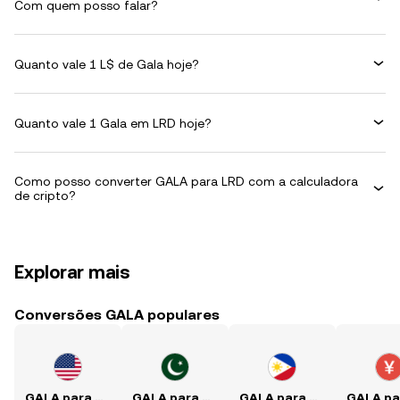
Com quem posso falar?
Quanto vale 1 L$ de Gala hoje?
Quanto vale 1 Gala em LRD hoje?
Como posso converter GALA para LRD com a calculadora
de cripto?
Explorar mais
Conversões GALA populares
GALA para USD
GALA para PKR
GALA para PHP