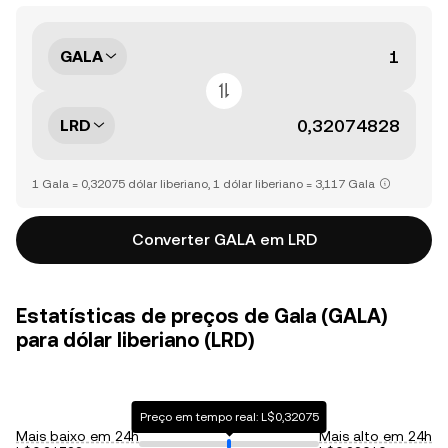
GALA
LRD
1 Gala = 0,32075 dólar liberiano, 1 dólar liberiano = 3,117 Gala
Converter GALA em LRD
Estatísticas de preços de Gala (GALA)
para dólar liberiano (LRD)
Preço em tempo real: L$0,32075
Mais baixo em 24h
Mais alto em 24h