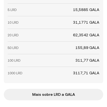
15,5885 GALA
5 LRD
31,1771 GALA
10 LRD
62,3542 GALA
20 LRD
155,89 GALA
50 LRD
311,77 GALA
100 LRD
3117,71 GALA
1000 LRD
Mais sobre LRD a GALA