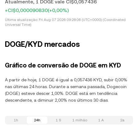
Atualmente, 1 DOGE vale CI$0,057436
+CI$0,000090830
(+0,00%)
Última atualização:
Fri Aug 07 2026 09:28:06 (UTC+0000) (Coordinated
Universal Time)
DOGE/KYD mercados
Gráfico de conversão de DOGE em KYD
A partir de hoje, 1 DOGE é igual a 0,057436 KYD, subir 0,00%
nas últimas 24 horas. Durante a semana passada, Dogecoin
(DOGE) esteve descer 1,00%. DOGE está em tendência
descendente, a diminuir 2,00% nos últimos 30 dias.
1h
24h
1 S
1 milhão
1 A
2a