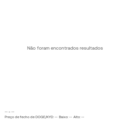
Não foram encontrados resultados
-- ~ --
Preço de fecho de DOGE/KYD: --
Baixo: --
Alto: --