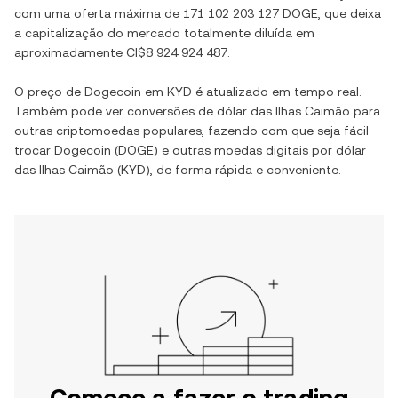
com uma oferta máxima de
171 102 203 127 DOGE
, que deixa
a capitalização do mercado totalmente diluída em
aproximadamente
CI$8 924 924 487
.
O preço de
Dogecoin
em
KYD
é atualizado em tempo real.
Também pode ver conversões de
dólar das Ilhas Caimão
para
outras criptomoedas populares, fazendo com que seja fácil
trocar
Dogecoin
(
DOGE
) e outras moedas digitais por
dólar
das Ilhas Caimão
(
KYD
), de forma rápida e conveniente.