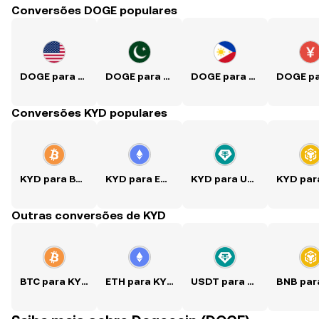
Conversões DOGE populares
DOGE para USD
DOGE para PKR
DOGE para PHP
Conversões KYD populares
KYD para BTC
KYD para ETH
KYD para USDT
Outras conversões de KYD
BTC para KYD
ETH para KYD
USDT para KYD