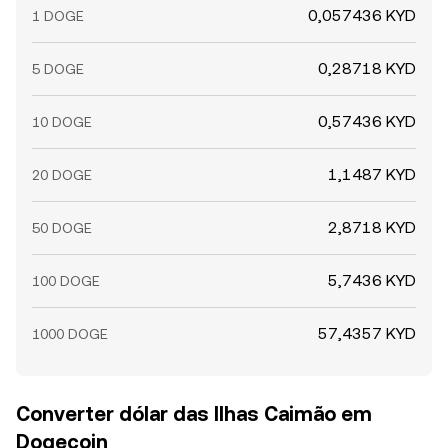
0,057436 KYD
1 DOGE
0,28718 KYD
5 DOGE
0,57436 KYD
10 DOGE
1,1487 KYD
20 DOGE
2,8718 KYD
50 DOGE
5,7436 KYD
100 DOGE
57,4357 KYD
1000 DOGE
Converter dólar das Ilhas Caimão em
Dogecoin