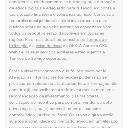
considerar cuidadosamente se o trading ou a detenção
de ativos digitais é adequado para ti, tendo em conta a
tua situação financeira e tolerância ao risco. Consulta o
teu profissional jurídico/fiscal/de investimentos para
dúvidas sobre as tuas circunstâncias específicas. Nem
todos os produtos estão disponíveis em todas as
regiões. Para mais detalhes, consulte os
Termos de
Utilização
e a
Aviso de risco
da OKX. A Carteira OKX
Web3 e os seus serviços auxiliares estão sujeitos a
Termos de Serviço
separados.
Estás a visualizar conteúdo que foi resumido por IA.
Atenção: as informações fornecidas podem não ser
precisas, completas ou atualizadas. Esta informação não
constitui (i) aconselhamento de investimento nem uma
recomendação de investimento, (ii) uma oferta,
solicitação ou incentivo para comprar, vender ou deter
ativos digitais, ou (iii) aconselhamento financeiro,
contabilístico, jurídico ou fiscal. Os ativos digitais estão
sujeitos à volatilidade do mercado, envolvem um elevado
grau de risco e podem perder valor. Deves considerar