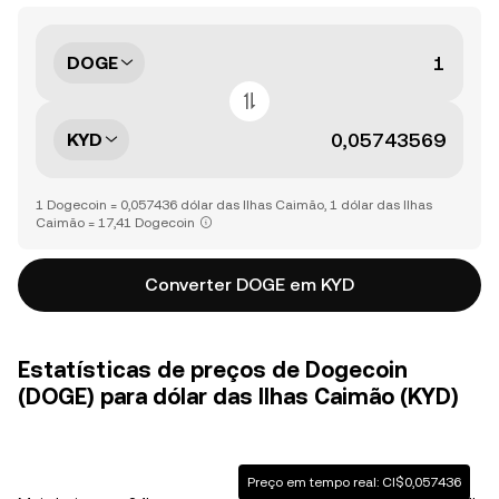
DOGE
KYD
1 Dogecoin = 0,057436 dólar das Ilhas Caimão, 1 dólar das Ilhas
Caimão = 17,41 Dogecoin
Converter DOGE em KYD
Estatísticas de preços de Dogecoin
(DOGE) para dólar das Ilhas Caimão (KYD)
Preço em tempo real: CI$0,057436