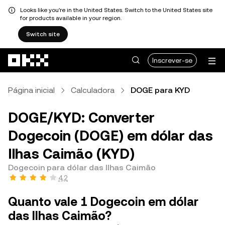
Looks like you're in the United States. Switch to the United States site
for products available in your region.
Switch site
Avançar para conteúdo principal
Inscrever-se
Página inicial
Calculadora
DOGE para KYD
DOGE/KYD: Converter
Dogecoin (DOGE) em dólar das
Ilhas Caimão (KYD)
Dogecoin para dólar das Ilhas Caimão
4,2
Quanto vale 1 Dogecoin em dólar
das Ilhas Caimão?