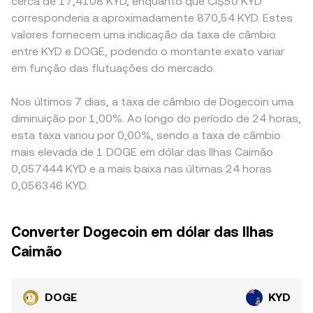
cerca de 17,4108 KYD, enquanto que CI$50 KYD
corresponderia a aproximadamente 870,54 KYD. Estes
valores fornecem uma indicação da taxa de câmbio
entre KYD e DOGE, podendo o montante exato variar
em função das flutuações do mercado.
Nos últimos 7 dias, a taxa de câmbio de Dogecoin uma
diminuição por 1,00%. Ao longo do período de 24 horas,
esta taxa variou por 0,00%, sendo a taxa de câmbio
mais elevada de 1 DOGE em dólar das Ilhas Caimão
0,057444 KYD e a mais baixa nas últimas 24 horas
0,056346 KYD.
Converter Dogecoin em dólar das Ilhas
Caimão
DOGE
KYD