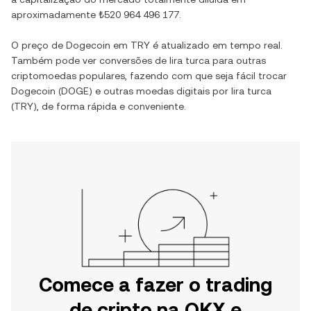
aproximadamente
₺520 964 496 177
.
O preço de
Dogecoin
em
TRY
é atualizado em tempo real.
Também pode ver conversões de
lira turca
para outras
criptomoedas populares, fazendo com que seja fácil trocar
Dogecoin
(
DOGE
) e outras moedas digitais por
lira turca
(
TRY
), de forma rápida e conveniente.
Comece a fazer o trading
de cripto na OKX e