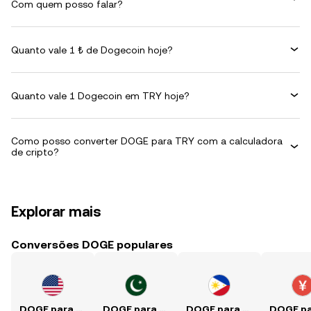
Com quem posso falar?
Quanto vale 1 ₺ de Dogecoin hoje?
Quanto vale 1 Dogecoin em TRY hoje?
Como posso converter DOGE para TRY com a calculadora
de cripto?
Explorar mais
Conversões DOGE populares
DOGE para USD
DOGE para PKR
DOGE para PHP