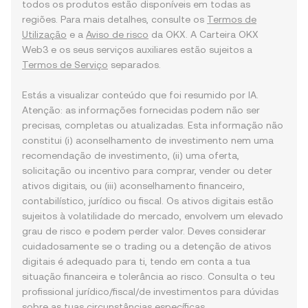
todos os produtos estão disponíveis em todas as
regiões. Para mais detalhes, consulte os
Termos de
Utilização
e a
Aviso de risco
da OKX. A Carteira OKX
Web3 e os seus serviços auxiliares estão sujeitos a
Termos de Serviço
separados.
Estás a visualizar conteúdo que foi resumido por IA.
Atenção: as informações fornecidas podem não ser
precisas, completas ou atualizadas. Esta informação não
constitui (i) aconselhamento de investimento nem uma
recomendação de investimento, (ii) uma oferta,
solicitação ou incentivo para comprar, vender ou deter
ativos digitais, ou (iii) aconselhamento financeiro,
contabilístico, jurídico ou fiscal. Os ativos digitais estão
sujeitos à volatilidade do mercado, envolvem um elevado
grau de risco e podem perder valor. Deves considerar
cuidadosamente se o trading ou a detenção de ativos
digitais é adequado para ti, tendo em conta a tua
situação financeira e tolerância ao risco. Consulta o teu
profissional jurídico/fiscal/de investimentos para dúvidas
sobre as tuas circunstâncias específicas.