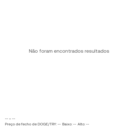
Não foram encontrados resultados
-- ~ --
Preço de fecho de DOGE/TRY: --
Baixo: --
Alto: --