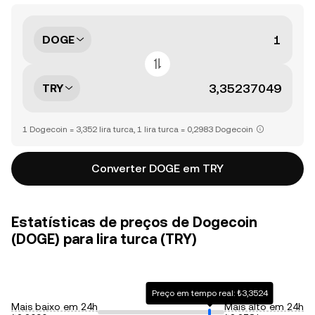
DOGE
TRY
1 Dogecoin = 3,352 lira turca, 1 lira turca = 0,2983 Dogecoin
Converter DOGE em TRY
Estatísticas de preços de Dogecoin
(DOGE) para lira turca (TRY)
Preço em tempo real: ₺3,3524
Mais baixo em 24h
Mais alto em 24h