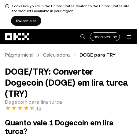
Looks like you're in the United States. Switch to the United States site
for products available in your region.
Switch site
Avançar para conteúdo principal
Inscrever-se
Página inicial
Calculadora
DOGE para TRY
DOGE/TRY: Converter
Dogecoin (DOGE) em lira turca
(TRY)
Dogecoin para lira turca
4,3
Quanto vale 1 Dogecoin em lira
turca?