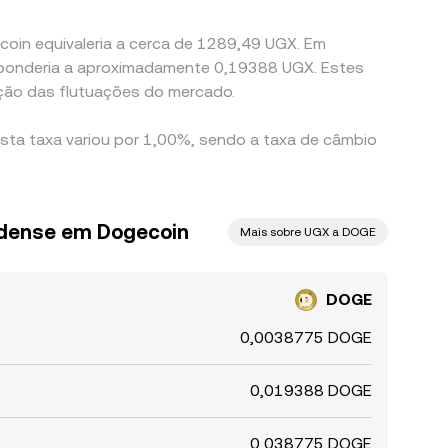
coin equivaleria a cerca de 1289,49 UGX. Em
esponderia a aproximadamente 0,19388 UGX. Estes
ção das flutuações do mercado.
esta taxa variou por 1,00%, sendo a taxa de câmbio
ndense em Dogecoin
Mais sobre UGX a DOGE
DOGE
0,0038775 DOGE
0,019388 DOGE
0,038775 DOGE