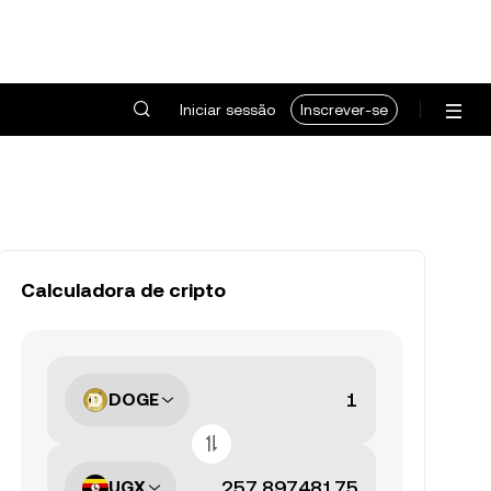
Iniciar sessão
Inscrever-se
Calculadora de cripto
DOGE
UGX