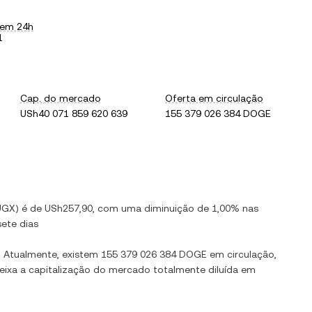
 em 24h
1
Cap. do mercado
Oferta em circulação
USh40 071 859 620 639
155 379 026 384 DOGE
UGX
) é de
USh257,90
, com
uma diminuição
de
1,00%
nas
ete dias
. Atualmente, existem
155 379 026 384 DOGE
em circulação,
deixa a capitalização do mercado totalmente diluída em