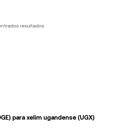
ontrados resultados
OGE) para xelim ugandense (UGX)