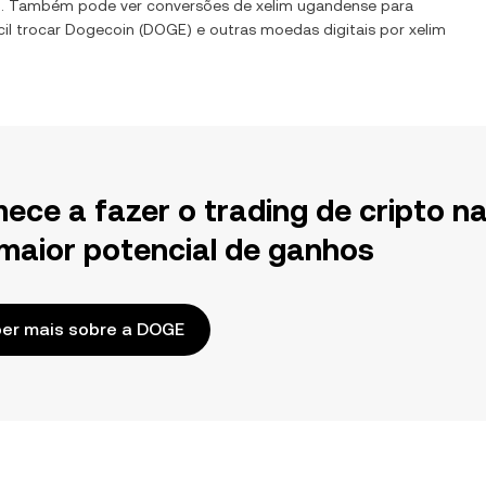
l. Também pode ver conversões de
xelim ugandense
para
il trocar
Dogecoin
(
DOGE
) e outras moedas digitais por
xelim
ece a fazer o trading de cripto n
maior potencial de ganhos
er mais sobre a DOGE