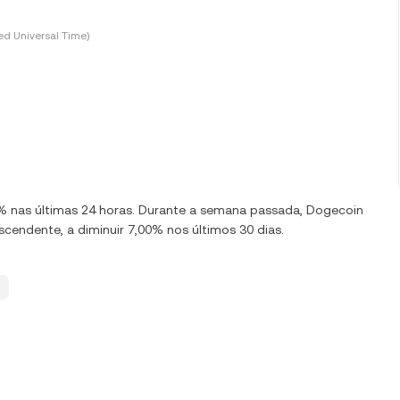
d Universal Time)
00% nas últimas 24 horas. Durante a semana passada, Dogecoin
endente, a diminuir 7,00% nos últimos 30 dias.