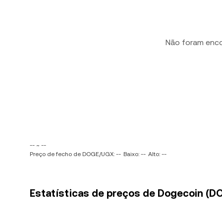
Não foram enc
-- ~ --
Preço de fecho de DOGE/UGX: --
Baixo: --
Alto: --
Estatísticas de preços de Dogecoin (D