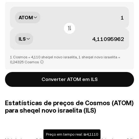
ATOM
ILS
1 Cosmos = 4,110 sheqel novo israelita, 1 sheqel novo israelita =
0,24325 Cosmos
Converter ATOM em ILS
Estatísticas de preços de Cosmos (ATOM)
para sheqel novo israelita (ILS)
Preço em tempo real: ₪4,1110