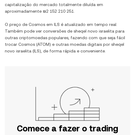
capitalização do mercado totalmente diluída em
aproximadamente
₪2 152 210 251
.
O preço de
Cosmos
em
ILS
é atualizado em tempo real.
Também pode ver conversões de
sheqel novo israelita
para
outras criptomoedas populares, fazendo com que seja fácil
trocar
Cosmos
(
ATOM
) e outras moedas digitais por
sheqel
novo israelita
(
ILS
), de forma rápida e conveniente.
Comece a fazer o trading