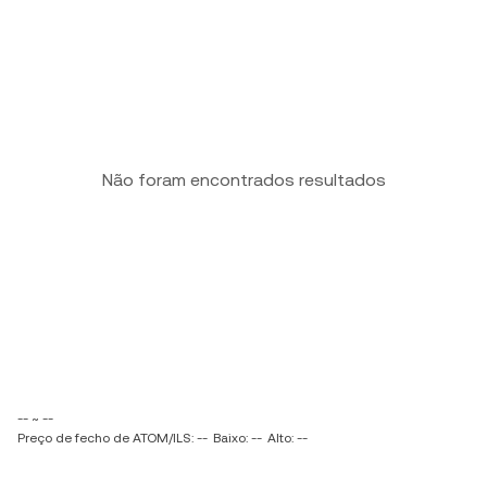
Não foram encontrados resultados
-- ~ --
Preço de fecho de ATOM/ILS: --
Baixo: --
Alto: --