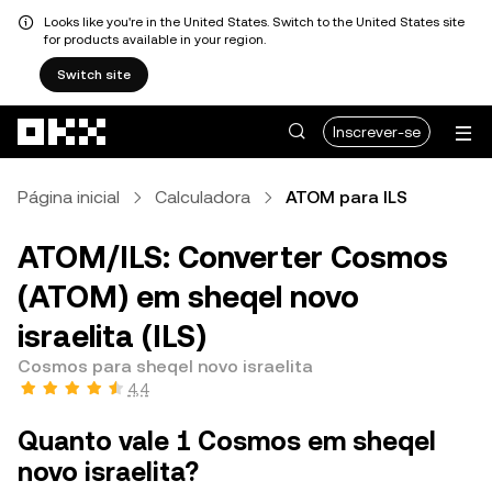
Looks like you're in the United States. Switch to the United States site
for products available in your region.
Switch site
Avançar para conteúdo principal
Inscrever-se
Página inicial
Calculadora
ATOM para ILS
ATOM/ILS: Converter Cosmos
(ATOM) em sheqel novo
israelita (ILS)
Cosmos para sheqel novo israelita
4,4
Quanto vale 1 Cosmos em sheqel
novo israelita?