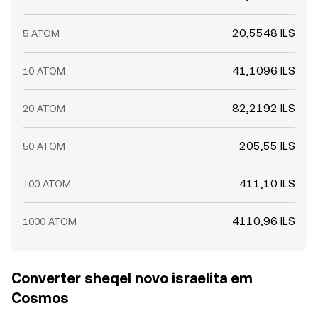
20,5548 ILS
5 ATOM
41,1096 ILS
10 ATOM
82,2192 ILS
20 ATOM
205,55 ILS
50 ATOM
411,10 ILS
100 ATOM
4110,96 ILS
1000 ATOM
Converter sheqel novo israelita em
Cosmos