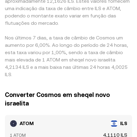
aproximadamente 12,1626 ILS. Estes valores fornecem
uma indicação da taxa de câmbio entre ILS e ATOM,
podendo o montante exato variar em função das
flutuações do mercado.
Nos últimos 7 dias, a taxa de câmbio de Cosmos um
aumento por 6,00%. Ao longo do período de 24 horas,
esta taxa variou por 1,00%, sendo a taxa de câmbio
mais elevada de 1 ATOM em sheqel novo israelita
4,2134 ILS e a mais baixa nas últimas 24 horas 4,0025
ILS.
Converter Cosmos em sheqel novo
israelita
ATOM
ILS
4,1110 ILS
1 ATOM