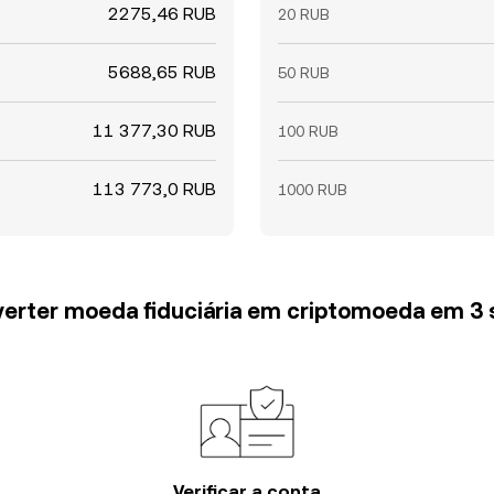
2275,46 RUB
20 RUB
5688,65 RUB
50 RUB
11 377,30 RUB
100 RUB
113 773,0 RUB
1000 RUB
erter moeda fiduciária em criptomoeda em 3
Verificar a conta