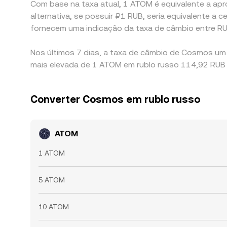
Com base na taxa atual, 1 ATOM é equivalente a apr
alternativa, se possuir ₽1 RUB, seria equivalente
fornecem uma indicação da taxa de câmbio entre R
Nos últimos 7 dias, a taxa de câmbio de Cosmos um
mais elevada de 1 ATOM em rublo russo 114,92 RUB 
Converter Cosmos em rublo russo
ATOM
1 ATOM
5 ATOM
10 ATOM