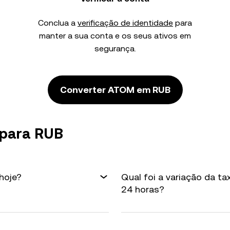
Conclua a
verificação de identidade
para
manter a sua conta e os seus ativos em
segurança.
Converter ATOM em RUB
 para RUB
hoje?
Qual foi a variação da t
24 horas?