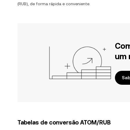
(
RUB
), de forma rápida e conveniente.
Com
um 
Sab
Tabelas de conversão ATOM/RUB