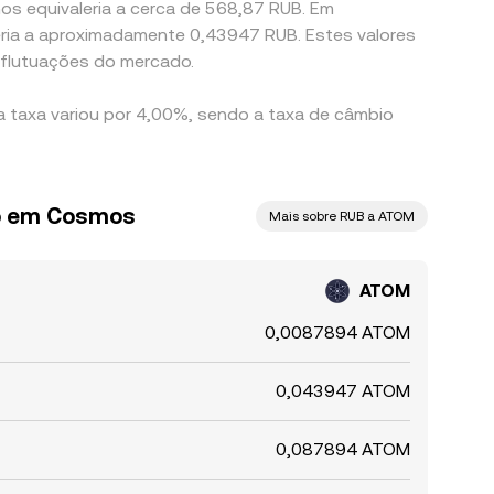
os equivaleria a cerca de 568,87 RUB. Em
eria a aproximadamente 0,43947 RUB. Estes valores
 flutuações do mercado.
 taxa variou por 4,00%, sendo a taxa de câmbio
so em Cosmos
Mais sobre RUB a ATOM
ATOM
0,0087894 ATOM
0,043947 ATOM
0,087894 ATOM