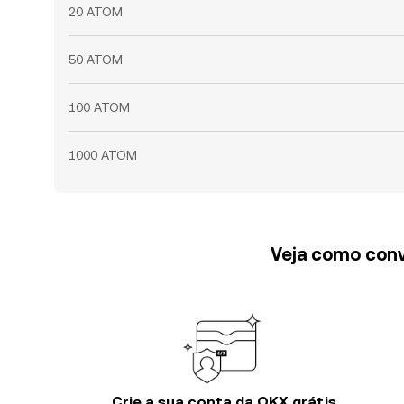
20 ATOM
50 ATOM
100 ATOM
1000 ATOM
Veja como conv
Crie a sua conta da OKX grátis