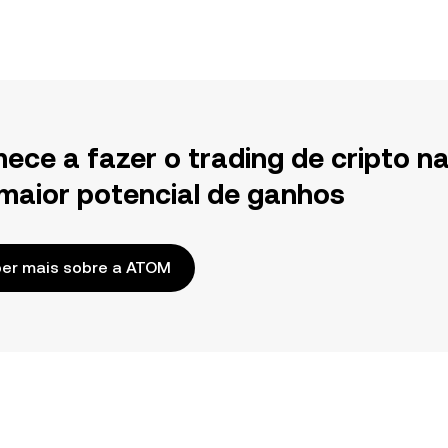
ece a fazer o trading de cripto n
maior potencial de ganhos
er mais sobre a ATOM