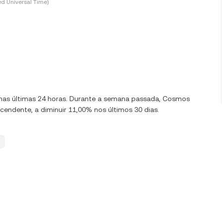
d Universal Time)
0% nas últimas 24 horas. Durante a semana passada, Cosmos
endente, a diminuir 11,00% nos últimos 30 dias.