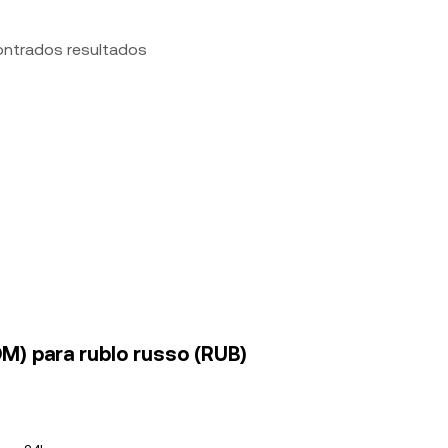
ontrados resultados
M) para rublo russo (RUB)