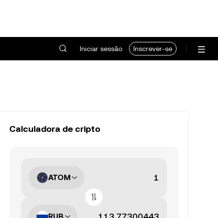
Iniciar sessão
Inscrever-se
Calculadora de cripto
ATOM
RUB