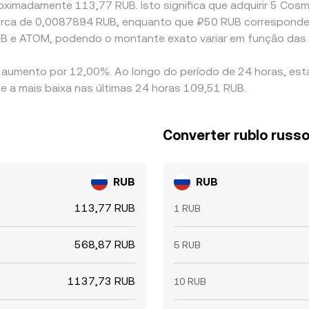
oximadamente 113,77 RUB. Isto significa que adquirir 5 Cosm
 a cerca de 0,0087894 RUB, enquanto que ₽50 RUB correspond
UB e ATOM, podendo o montante exato variar em função das
 aumento por 12,00%. Ao longo do período de 24 horas, esta
e a mais baixa nas últimas 24 horas 109,51 RUB.
Converter rublo rus
RUB
RUB
113,77 RUB
1 RUB
568,87 RUB
5 RUB
1137,73 RUB
10 RUB