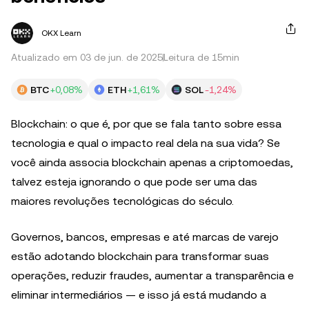
OKX Learn
Atualizado em 03 de jun. de 2025
Leitura de 15min
BTC
+0,08%
ETH
+1,61%
SOL
-1,24%
Blockchain: o que é, por que se fala tanto sobre essa
tecnologia e qual o impacto real dela na sua vida? Se
você ainda associa blockchain apenas a criptomoedas,
talvez esteja ignorando o que pode ser uma das
maiores revoluções tecnológicas do século.
Governos, bancos, empresas e até marcas de varejo
estão adotando blockchain para transformar suas
operações, reduzir fraudes, aumentar a transparência e
eliminar intermediários — e isso já está mudando a