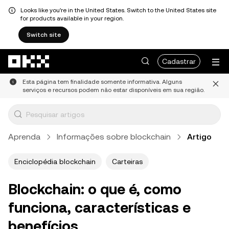
Looks like you're in the United States. Switch to the United States site
for products available in your region.
Switch site
Pular para o conteúdo principal
Cadastrar
Esta página tem finalidade somente informativa. Alguns
serviços e recursos podem não estar disponíveis em sua região.
Aprenda
Informações sobre blockchain
Artigo
Enciclopédia blockchain
Carteiras
Blockchain: o que é, como
funciona, características e
benefícios