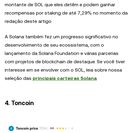
montante de SOL que eles detêm e podem ganhar
recompensas por staking de até 7,29% no momento da
redação deste artigo.
A Solana também fez um progresso significativo no
desenvolvimento de seu ecossistema, com o
lançamento da Solana Foundation e várias parcerias
com projetos de blockchain de destaque. Se você tiver
interesse em se envolver com o SOL, leia sobre nossa
seleção das
principais carteiras Solana
.
4. Toncoin