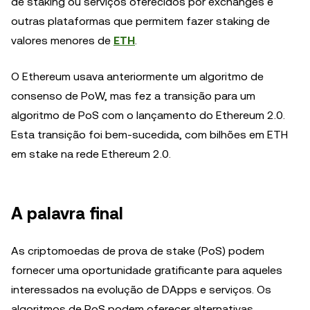
de staking ou serviços oferecidos por exchanges e
outras plataformas que permitem fazer staking de
valores menores de
ETH
.
O Ethereum usava anteriormente um algoritmo de
consenso de PoW, mas fez a transição para um
algoritmo de PoS com o lançamento do Ethereum 2.0.
Esta transição foi bem-sucedida, com bilhões em ETH
em stake na rede Ethereum 2.0.
A palavra final
As criptomoedas de prova de stake (PoS) podem
fornecer uma oportunidade gratificante para aqueles
interessados ​​na evolução de DApps e serviços. Os
algoritmos de PoS podem oferecer alternativas