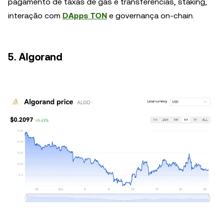
pagamento de taxas de gás e transferências, staking,
interação com
DApps TON
e governança on-chain.
5. Algorand