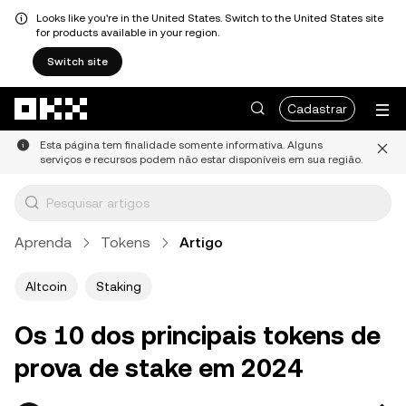
Looks like you're in the United States. Switch to the United States site
for products available in your region.
Switch site
Pular para o conteúdo principal
Cadastrar
Esta página tem finalidade somente informativa. Alguns
serviços e recursos podem não estar disponíveis em sua região.
Aprenda
Tokens
Artigo
Altcoin
Staking
Os 10 dos principais tokens de
prova de stake em 2024