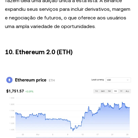
fazem dela uma adição única a esta lista. A Binance
expandiu seus serviços para incluir derivativos, margem
e negociação de futuros, o que oferece aos usuários
uma ampla variedade de oportunidades.
10. Ethereum 2.0 (ETH)