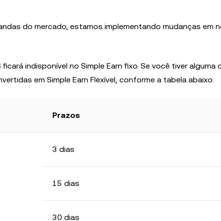
mandas do mercado, estamos implementando mudanças em 
 ficará indisponível no Simple Earn fixo. Se você tiver alguma
rtidas em Simple Earn Flexível, conforme a tabela abaixo.
Prazos
3 dias
15 dias
30 dias