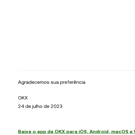
Agradecemos sua preferência.
OKX
24 de julho de 2023
Baixe o app da OKX para iOS, Android, macOS e