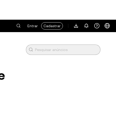
Entrar
Cadastrar
e