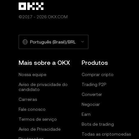
©2017 - 2026 OKX.COM
Português (Brasil)/BRL
Mais sobre a OKX
Produtos
Nossa equipe
Comprar cripto
Aviso de privacidade do
Trading P2P
candidato
Converter
Carreiras
Negociar
Fale conosco
Earn
Termos de serviço
Bots de trading
Aviso de Privacidade
Todas as criptomoedas