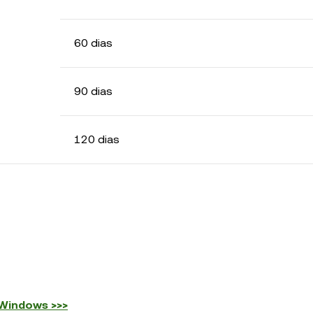
60 dias
90 dias
120 dias
 Windows >>>