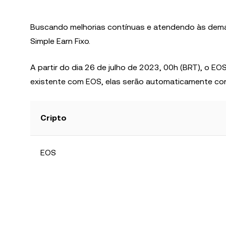
Buscando melhorias contínuas e atendendo às de
Simple Earn Fixo.
A partir do dia 26 de julho de 2023, 00h (BRT), o EOS
existente com EOS, elas serão automaticamente conve
Cripto
EOS