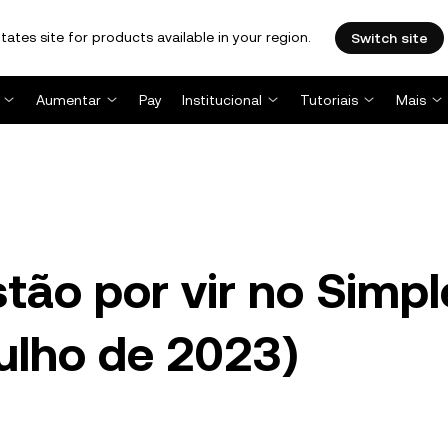
tates site for products available in your region.
Switch site
Aumentar
Pay
Institucional
Tutoriais
Mais
ão por vir no Simpl
julho de 2023)