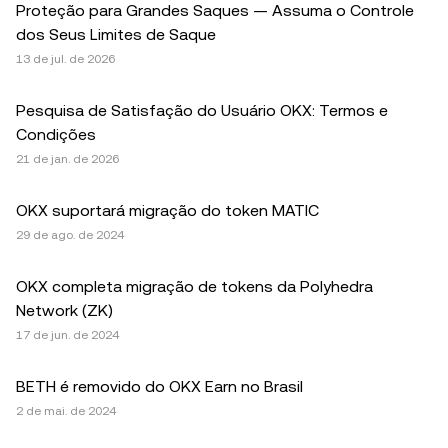
Proteção para Grandes Saques — Assuma o Controle
dos Seus Limites de Saque
13 de jul. de 2026
Pesquisa de Satisfação do Usuário OKX: Termos e
Condições
21 de jan. de 2026
OKX suportará migração do token MATIC
29 de ago. de 2024
OKX completa migração de tokens da Polyhedra
Network (ZK)
17 de jun. de 2024
BETH é removido do OKX Earn no Brasil
2 de mai. de 2024