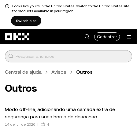
Looks like you're in the United States. Switch to the United States site
for products available in your region.
Switch site
Pular para o conteúdo principal
Cadastrar
Central de ajuda
Avisos
Outros
Outros
Modo off-line, adicionando uma camada extra de
segurança para suas horas de descanso
14 de jul. de 2026
4