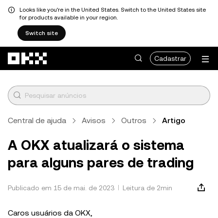
Looks like you're in the United States. Switch to the United States site
for products available in your region.
Switch site
Pular para o conteúdo principal
Cadastrar
Central de ajuda
Avisos
Outros
Artigo
A OKX atualizará o sistema
para alguns pares de trading
Publicado em 15 de mai. de 2023
Leitura de 2min
Caros usuários da OKX,