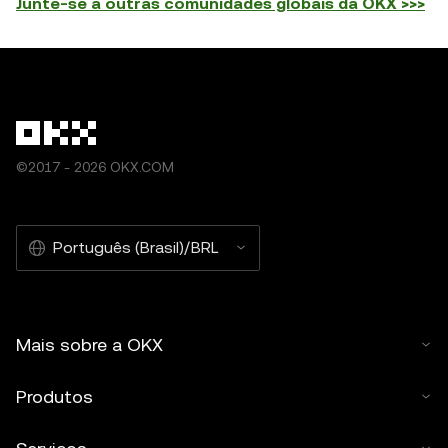
Junte-se a outras comunidades globais da OKX >>>
©2017 - 2026 OKX.COM
Português (Brasil)/BRL
Mais sobre a OKX
Produtos