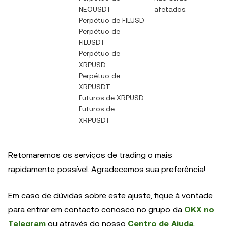
NEOUSDT
afetados.
Perpétuo de FILUSD
Perpétuo de
FILUSDT
Perpétuo de
XRPUSD
Perpétuo de
XRPUSDT
Futuros de XRPUSD
Futuros de
XRPUSDT
Retomaremos os serviços de trading o mais
rapidamente possível. Agradecemos sua preferência!
Em caso de dúvidas sobre este ajuste, fique à vontade
para entrar em contacto conosco no grupo da
OKX no
Telegram
ou através do nosso
Centro de Ajuda
.