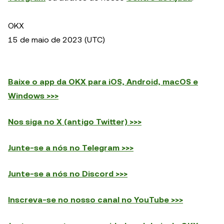
OKX
15 de maio de 2023 (UTC)
Baixe o app da OKX para iOS, Android, macOS e
Windows >>>
Nos siga no X (antigo Twitter) >>>
Junte-se a nós no Telegram >>>
Junte-se a nós no Discord >>>
Inscreva-se no nosso canal no YouTube >>>