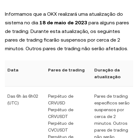
Informamos que a OKX realizará uma atualização do
sistema no dia
18 de maio de 2023
para alguns pares
de trading. Durante esta atualização, os seguintes
pares de trading ficarão suspensos por cerca de 2
minutos. Outros pares de trading não serão afetados.
Data
Pares de trading
Duração da
atualização
Das 6h às 6h02
Perpétuo de
Pares de trading
(UTC)
CRVUSD
específicos serão
Perpétuo de
suspensos por
CRVUSDT
cerca de 2
Perpétuo de
minutos. Outros
CVCUSDT
pares de trading
Perpétuo de
não serão