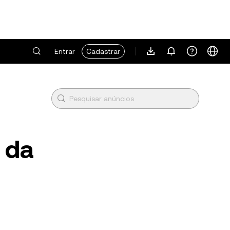
Entrar
Cadastrar
 da