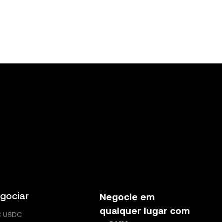
gociar
Negocie em
qualquer lugar com
C USDC