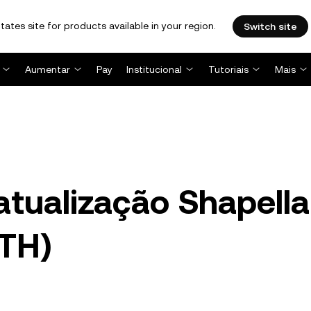
tates site for products available in your region.
Switch site
Aumentar
Pay
Institucional
Tutoriais
Mais
atualização Shapella
ETH)