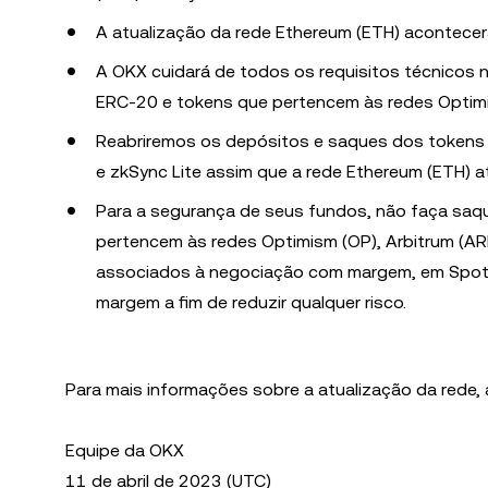
A atualização da rede Ethereum (ETH) acontece
A OKX cuidará de todos os requisitos técnicos 
ERC-20 e tokens que pertencem às redes Optimis
Reabriremos os depósitos e saques dos tokens 
e zkSync Lite assim que a rede Ethereum (ETH) 
Para a segurança de seus fundos, não faça saq
pertencem às redes Optimism (OP), Arbitrum (ARB)
associados à negociação com margem, em Spot o
margem a fim de reduzir qualquer risco.
Para mais informações sobre a atualização da rede,
Equipe da OKX
11 de abril de 2023 (UTC)