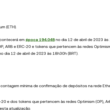
um (ETH).
 acontecerá em
época 194.048
no dia 12 de abril de 2023 à
OP, ARB e ERC-20 e tokens que pertencem às redes Optimism
no dia 12 de abril de 2023 às 18h30h (BRT).
a contagem mínima de confirmação de depósitos na rede Et
20 e dos tokens que pertencem às redes Optimism (OP), Ar
esta atualização.