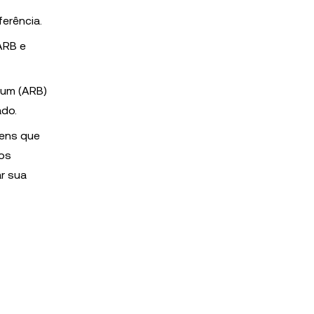
ferência.
ARB e
rum (ARB)
ado.
kens que
cos
r sua