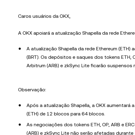
Caros usuários da OKX,
A OKX apoiará a atualização Shapella da rede Ethere
A atualização Shapella da rede Ethereum (ETH)
(BRT). Os depósitos e saques dos tokens ETH, 
Arbitrum (ARB) e zkSync Lite ficarão suspensos 
Observação:
Após a atualização Shapella, a OKX aumentará 
(ETH) de 12 blocos para 64 blocos.
As negociações dos tokens ETH, OP, ARB e ERC-
(ARB) e zkSync Lite não serão afetadas durante 