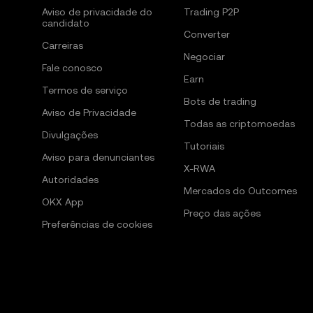
Aviso de privacidade do
Trading P2P
candidato
Converter
Carreiras
Negociar
Fale conosco
Earn
Termos de serviço
Bots de trading
Aviso de Privacidade
Todas as criptomoedas
Divulgações
Tutoriais
Aviso para denunciantes
X-RWA
Autoridades
Mercados do Outcomes
OKX App
Preço das ações
Preferências de cookies