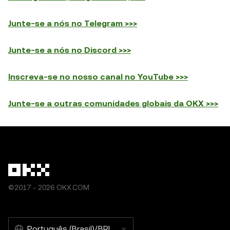
Junte-se a nós no Telegram >>>
Junte-se a nós no Discord >>>
Inscreva-se no nosso canal no YouTube >>>
Junte-se a outras comunidades globais da OKX >>>
©2017 - 2026 OKX.COM
Português (Brasil)/BRL