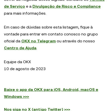
de Serviço
e a
Divulgação de Risco e Compliance
para mais informações.
Em caso de dúvidas sobre esta listagem, fique à
vontade para entrar em contato conosco no grupo
oficial da
OKX no Telegram
ou através do nosso
Centro de Ajuda
.
Equipe da OKX
10 de agosto de 2023
Baixe o app da OKX para iOS, Android, macOS e
Windows >>>
Nos siga no X (antigo Twitter) >>>