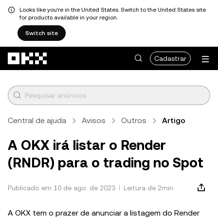
Looks like you're in the United States. Switch to the United States site
for products available in your region.
Switch site
Pular para o conteúdo principal
Cadastrar
Central de ajuda
Avisos
Outros
Artigo
A OKX irá listar o Render
(RNDR) para o trading no Spot
Publicado em 10 de ago. de 2023
Leitura de 2min
A OKX tem o prazer de anunciar a listagem do Render