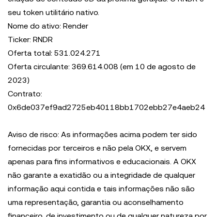
seu token utilitário nativo.
Nome do ativo: Render
Ticker: RNDR
Oferta total: 531.024.271
Oferta circulante: 369.614.008 (em 10 de agosto de
2023)
Contrato:
0x6de037ef9ad2725eb40118bb1702ebb27e4aeb24
Aviso de risco: As informações acima podem ter sido
fornecidas por terceiros e não pela OKX, e servem
apenas para fins informativos e educacionais. A OKX
não garante a exatidão ou a integridade de qualquer
informação aqui contida e tais informações não são
uma representação, garantia ou aconselhamento
financeiro, de investimento ou de qualquer natureza por