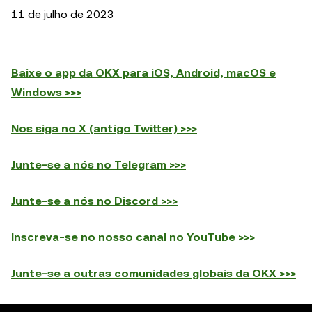
11 de julho de 2023
Baixe o app da OKX para iOS, Android, macOS e
Windows >>>
Nos siga no X (antigo Twitter) >>>
Junte-se a nós no Telegram >>>
Junte-se a nós no Discord >>>
Inscreva-se no nosso canal no YouTube >>>
Junte-se a outras comunidades globais da OKX >>>