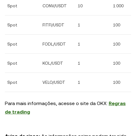
Spot
CONV/USDT
10
1.000
Spot
FITFI/USDT
1
100
Spot
FODL/USDT
1
100
Spot
KOL/USDT
1
100
Spot
VELO/USDT
1
100
Para mais informações, acesse o site da OKX:
Regras
de trading