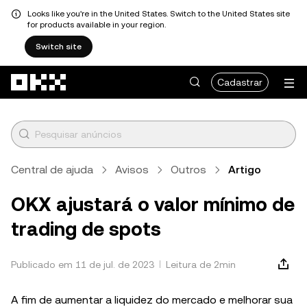
Looks like you're in the United States. Switch to the United States site
for products available in your region.
Switch site
Pular para o conteúdo principal
Cadastrar
Central de ajuda
Avisos
Outros
Artigo
OKX ajustará o valor mínimo de
trading de spots
Publicado em 11 de jul. de 2023
Leitura de 2min
A fim de aumentar a liquidez do mercado e melhorar sua