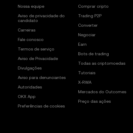
Nossa equipe
Comprar cripto
Aviso de privacidade do
Trading P2P
candidato
Converter
Carreiras
Negociar
Fale conosco
Earn
Termos de serviço
Bots de trading
Aviso de Privacidade
Todas as criptomoedas
Divulgações
Tutoriais
Aviso para denunciantes
X-RWA
Autoridades
Mercados do Outcomes
OKX App
Preço das ações
Preferências de cookies