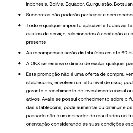
Indonésia, Bolívia, Equador, Quirguistão, Botsuan
Subcontas não poderão participar e nem recebe
Todo e qualquer imposto aplicável e todas as ta
custos de serviço, relacionados à aceitação e u
presente.
As recompensas serão distribuídas em até 60 di
A OKX se reserva o direito de excluir qualquer p
Esta promoção não é uma oferta de compra, venda 
stablecoins, envolvem um alto nível de risco, p
garante o recebimento do investimento inicial 
ativos. Avalie se possui conhecimento sobre o f
das stablecoins, pode aumentar ou diminuir e o
passado não é um indicador de resultados no futu
orientação considerando as suas condições espe