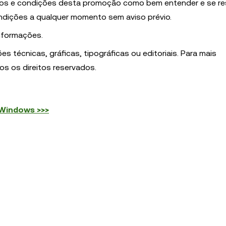
ermos e condições desta promoção como bem entender e se re
condições a qualquer momento sem aviso prévio.
nformações.
s técnicas, gráficas, tipográficas ou editoriais. Para mais
s os direitos reservados.
 Windows >>>