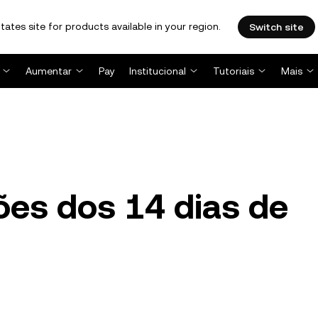
tates site for products available in your region.
Switch site
Aumentar
Pay
Institucional
Tutoriais
Mais
es dos 14 dias de