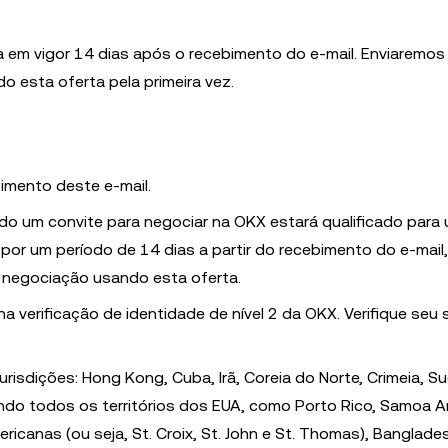
a em vigor 14 dias após o recebimento do e-mail. Enviaremos
 esta oferta pela primeira vez.
imento deste e-mail.
do um convite para negociar na OKX estará qualificado para
por um período de 14 dias a partir do recebimento do e-mail,
 negociação usando esta oferta.
 verificação de identidade de nível 2 da OKX. Verifique seu 
risdições: Hong Kong, Cuba, Irã, Coreia do Norte, Crimeia, S
uindo todos os territórios dos EUA, como Porto Rico, Samoa 
ricanas (ou seja, St. Croix, St. John e St. Thomas), Banglade