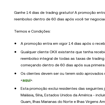
Ganhe 14 dias de trading gratuito! A promoção entr
reembolso dentro de 60 dias após você ter negociado
Termos e Condições:
A promoção entra em vigor 14 dias após o receb
Qualquer cliente OKX existente que tenha recebi
reembolso integral de todas as taxas de trading 
começando dentro de 60 dias após sua primeira
Os clientes devem ser ou terem sido aprovados na
<
aqui
>.
Esta promoção exclui residentes das seguintes ju
Malásia, Síria, Estados Unidos da América - incl
Guam, Ilhas Marianas do Norte e Ilhas Virgens Ame