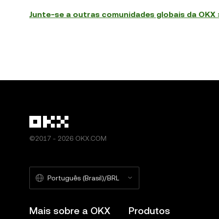
Junte-se a outras comunidades globais da OKX 
©2017 - 2026 OKX.COM
Português (Brasil)/BRL
Mais sobre a OKX
Produtos