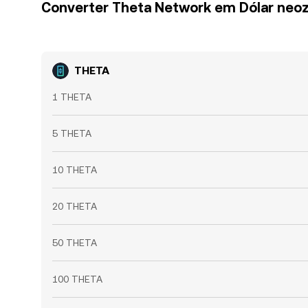
Converter Theta Network em Dólar neo
THETA
1 THETA
5 THETA
10 THETA
20 THETA
50 THETA
100 THETA