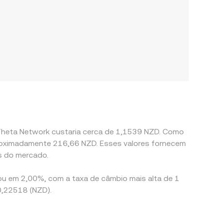
 Theta Network custaria cerca de 1,1539 NZD. Como
aproximadamente 216,66 NZD. Esses valores fornecem
s do mercado.
ou em 2,00%, com a taxa de câmbio mais alta de 1
0,22518 (NZD).