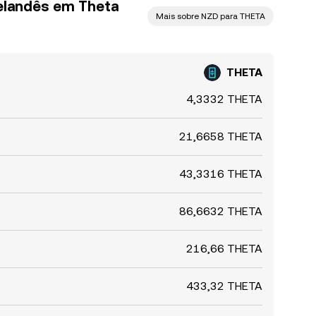
elandês em Theta
Mais sobre NZD para THETA
THETA
4,3332 THETA
21,6658 THETA
43,3316 THETA
86,6632 THETA
216,66 THETA
433,32 THETA