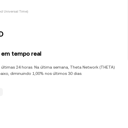
d Universal Time)
D
 em tempo real
s últimas 24 horas. Na última semana, Theta Network (THETA)
ixo, diminuindo 1,00% nos últimos 30 dias.