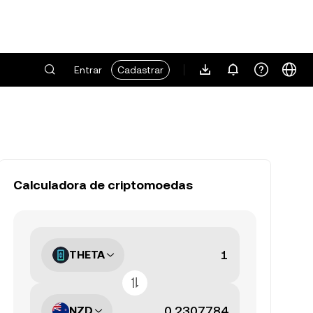
Entrar
Cadastrar
Calculadora de criptomoedas
THETA
NZD