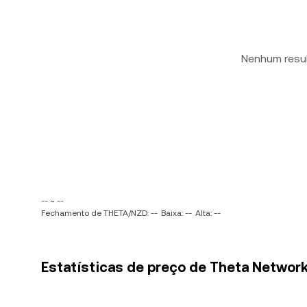
Nenhum resu
-- ~ --
Fechamento de THETA/NZD: --
Baixa: --
Alta: --
Estatísticas de preço de Theta Network