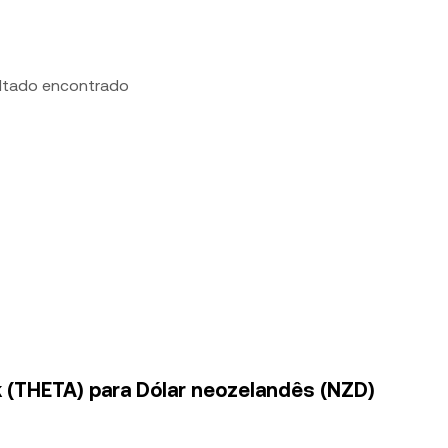
ltado encontrado
 (THETA) para Dólar neozelandês (NZD)