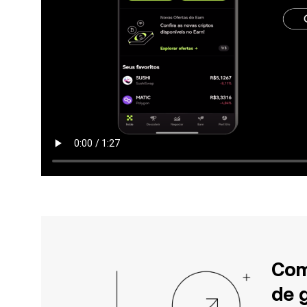
Com
de 