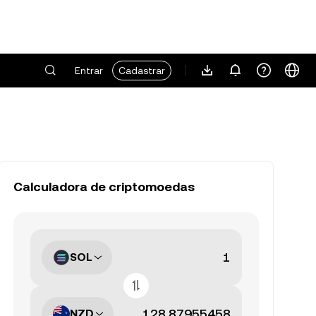
Entrar
Cadastrar
Calculadora de criptomoedas
SOL
NZD