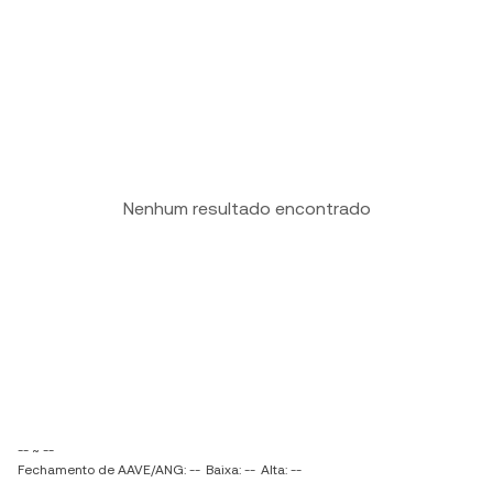
Nenhum resultado encontrado
-- ~ --
Fechamento de AAVE/ANG: --
Baixa: --
Alta: --