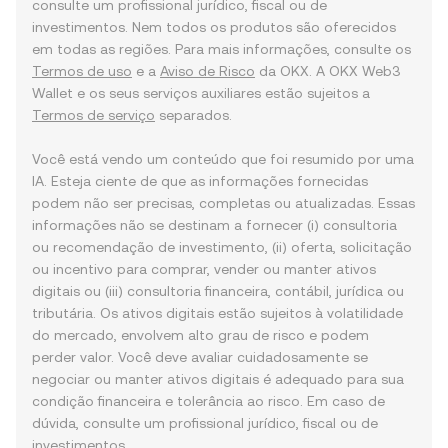
consulte um profissional jurídico, fiscal ou de
investimentos. Nem todos os produtos são oferecidos
em todas as regiões. Para mais informações, consulte os
Termos de uso
e a
Aviso de Risco
da OKX. A OKX Web3
Wallet e os seus serviços auxiliares estão sujeitos a
Termos de serviço
separados.
Você está vendo um conteúdo que foi resumido por uma
IA. Esteja ciente de que as informações fornecidas
podem não ser precisas, completas ou atualizadas. Essas
informações não se destinam a fornecer (i) consultoria
ou recomendação de investimento, (ii) oferta, solicitação
ou incentivo para comprar, vender ou manter ativos
digitais ou (iii) consultoria financeira, contábil, jurídica ou
tributária. Os ativos digitais estão sujeitos à volatilidade
do mercado, envolvem alto grau de risco e podem
perder valor. Você deve avaliar cuidadosamente se
negociar ou manter ativos digitais é adequado para sua
condição financeira e tolerância ao risco. Em caso de
dúvida, consulte um profissional jurídico, fiscal ou de
investimentos.