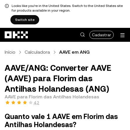
Looks like you're in the United States. Switch to the United States site
for products available in your region.
Switch site
Pular para o conteúdo principal
Cadastrar
Início
Calculadora
AAVE em ANG
AAVE/ANG: Converter AAVE
(AAVE) para Florim das
Antilhas Holandesas (ANG)
AAVE para Florim das Antilhas Holandesas
4,2
Quanto vale 1 AAVE em Florim das
Antilhas Holandesas?