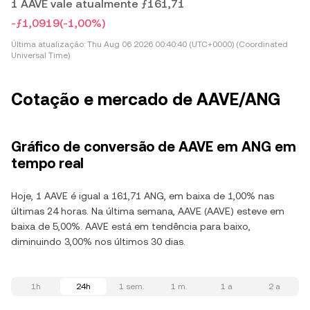
1 AAVE vale atualmente ƒ161,71
-ƒ1,0919
(-1,00%)
Última atualização:
Thu Aug 06 2026 00:40:40 (UTC+0000) (Coordinated
Universal Time)
Cotação e mercado de AAVE/ANG
Gráfico de conversão de AAVE em ANG em
tempo real
Hoje, 1 AAVE é igual a 161,71 ANG, em baixa de 1,00% nas
últimas 24 horas. Na última semana, AAVE (AAVE) esteve em
baixa de 5,00%. AAVE está em tendência para baixo,
diminuindo 3,00% nos últimos 30 dias.
1h
24h
1 sem.
1 m.
1 a
2 a