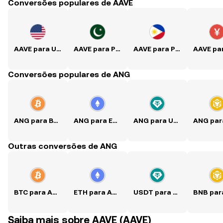
Conversões populares de AAVE
AAVE para USD
AAVE para PKR
AAVE para PHP
Conversões populares de ANG
ANG para BTC
ANG para ETH
ANG para USDT
Outras conversões de ANG
BTC para ANG
ETH para ANG
USDT para ANG
Saiba mais sobre AAVE (AAVE)