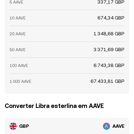
337,17 GBP
5 AAVE
674,34 GBP
10 AAVE
1.348,68 GBP
20 AAVE
3.371,69 GBP
50 AAVE
6.743,38 GBP
100 AAVE
67.433,81 GBP
1.000 AAVE
Converter Libra esterlina em AAVE
GBP
AAVE