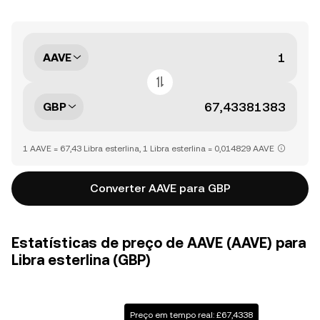
AAVE
GBP
1 AAVE = 67,43 Libra esterlina, 1 Libra esterlina = 0,014829 AAVE
Converter AAVE para GBP
Estatísticas de preço de AAVE (AAVE) para
Libra esterlina (GBP)
Preço em tempo real: £67,4338