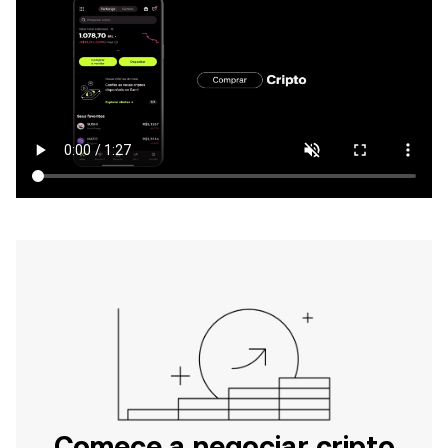
Comece a negociar cripto