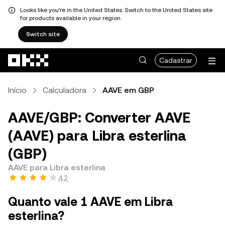
Looks like you're in the United States. Switch to the United States site
for products available in your region.
Switch site
Pular para o conteúdo principal
Cadastrar
Início
Calculadora
AAVE em GBP
AAVE/GBP: Converter AAVE
(AAVE) para Libra esterlina
(GBP)
AAVE para Libra esterlina
4,2
Quanto vale 1 AAVE em Libra
esterlina?