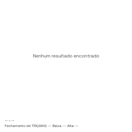
Nenhum resultado encontrado
-- ~ --
Fechamento de TRX/ANG: --
Baixa: --
Alta: --