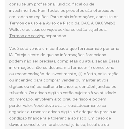
consulte um profissional jurídico, fiscal ou de
investimentos. Nem todos os produtos são oferecidos
em todas as regiões. Para mais informações, consulte os
Termos de uso
e a
Aviso de Risco
da OKX. A OKX Web3
Wallet e os seus serviços auxiliares estão sujeitos a
Termos de serviço
separados.
Você está vendo um conteúdo que foi resumido por uma
IA. Esteja ciente de que as informações fornecidas
podem não ser precisas, completas ou atualizadas. Essas
informações não se destinam a fornecer (i) consultoria
ou recomendação de investimento, (ii) oferta, solicitação
ou incentivo para comprar, vender ou manter ativos
digitais ou (iii) consultoria financeira, contábil, jurídica ou
tributária. Os ativos digitais estão sujeitos à volatilidade
do mercado, envolvem alto grau de risco e podem
perder valor. Você deve avaliar cuidadosamente se
negociar ou manter ativos digitais é adequado para sua
condição financeira e tolerância ao risco. Em caso de
dúvida, consulte um profissional jurídico, fiscal ou de