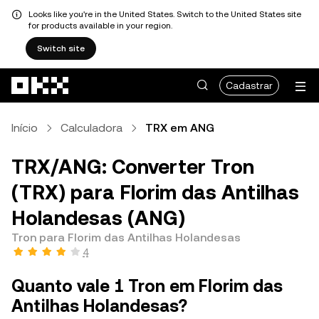
Looks like you're in the United States. Switch to the United States site
for products available in your region.
Switch site
Pular para o conteúdo principal
Cadastrar
Início
Calculadora
TRX em ANG
TRX/ANG: Converter Tron
(TRX) para Florim das Antilhas
Holandesas (ANG)
Tron para Florim das Antilhas Holandesas
4
Quanto vale 1 Tron em Florim das
Antilhas Holandesas?