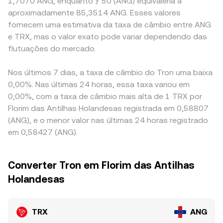
1,7070 ANG, enquanto ƒ 50 (ANG) equivaleria a
aproximadamente 85,3514 ANG. Esses valores
fornecem uma estimativa da taxa de câmbio entre ANG
e TRX, mas o valor exato pode variar dependendo das
flutuações do mercado.
Nos últimos 7 dias, a taxa de câmbio do Tron uma baixa
0,00%. Nas últimas 24 horas, essa taxa variou em
0,00%, com a taxa de câmbio mais alta de 1 TRX por
Florim das Antilhas Holandesas registrada em 0,58807
(ANG), e o menor valor nas últimas 24 horas registrado
em 0,58427 (ANG).
Converter Tron em Florim das Antilhas
Holandesas
TRX
ANG