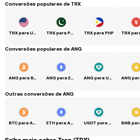
Conversões populares de TRX
TRX para USD
TRX para PKR
TRX para PHP
Conversões populares de ANG
ANG para BTC
ANG para ETH
ANG para USDT
Outras conversões de ANG
BTC para ANG
ETH para ANG
USDT para ANG