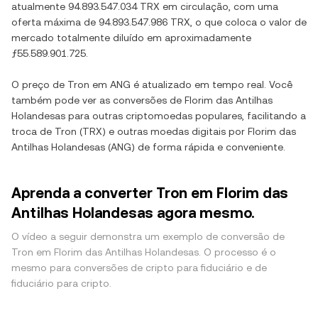
atualmente
94.893.547.034 TRX
em circulação, com uma
oferta máxima de
94.893.547.986 TRX
, o que coloca o valor de
mercado totalmente diluído em aproximadamente
ƒ55.589.901.725
.
O preço de
Tron
em
ANG
é atualizado em tempo real. Você
também pode ver as conversões de
Florim das Antilhas
Holandesas
para outras criptomoedas populares, facilitando a
troca de
Tron
(
TRX
) e outras moedas digitais por
Florim das
Antilhas Holandesas
(
ANG
) de forma rápida e conveniente.
Aprenda a converter Tron em Florim das
Antilhas Holandesas agora mesmo.
O vídeo a seguir demonstra um exemplo de conversão de
Tron em Florim das Antilhas Holandesas. O processo é o
mesmo para conversões de cripto para fiduciário e de
fiduciário para cripto.