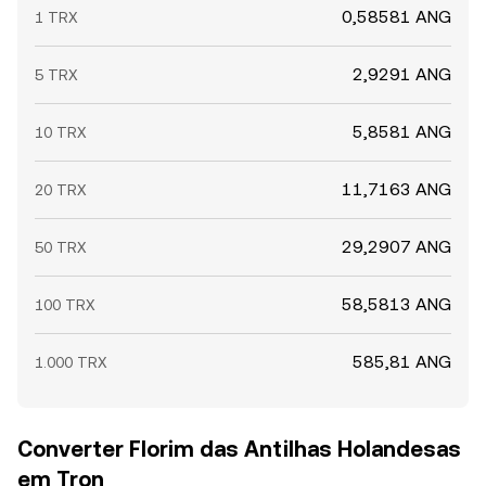
0,58581 ANG
1 TRX
2,9291 ANG
5 TRX
5,8581 ANG
10 TRX
11,7163 ANG
20 TRX
29,2907 ANG
50 TRX
58,5813 ANG
100 TRX
585,81 ANG
1.000 TRX
Converter Florim das Antilhas Holandesas
em Tron