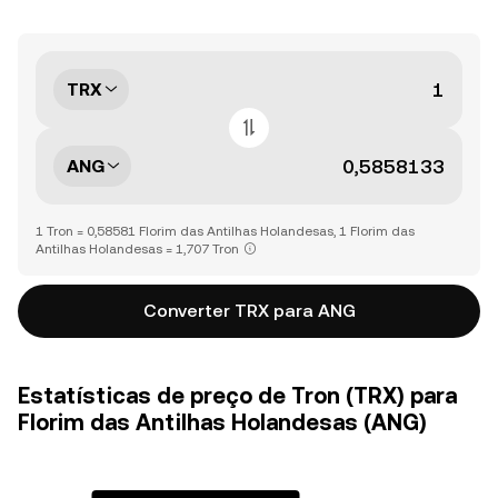
TRX
ANG
1 Tron = 0,58581 Florim das Antilhas Holandesas, 1 Florim das
Antilhas Holandesas = 1,707 Tron
Converter TRX para ANG
Estatísticas de preço de Tron (TRX) para
Florim das Antilhas Holandesas (ANG)