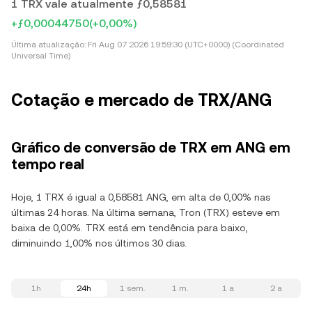
1 TRX vale atualmente ƒ0,58581
+ƒ0,00044750
(+0,00%)
Última atualização:
Fri Aug 07 2026 19:59:30 (UTC+0000) (Coordinated
Universal Time)
Cotação e mercado de TRX/ANG
Gráfico de conversão de TRX em ANG em
tempo real
Hoje, 1 TRX é igual a 0,58581 ANG, em alta de 0,00% nas
últimas 24 horas. Na última semana, Tron (TRX) esteve em
baixa de 0,00%. TRX está em tendência para baixo,
diminuindo 1,00% nos últimos 30 dias.
1h
24h
1 sem.
1 m.
1 a
2 a