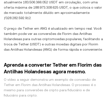
atualmente
183.506.366.052 USDT
em circulação, com uma
oferta máxima de
188.973.308.625 USDT
, o que coloca o valor
de mercado totalmente diluído em aproximadamente
ƒ328.282.592.912
.
O preço de
Tether
em
ANG
é atualizado em tempo real. Você
também pode ver as conversões de
Florim das Antilhas
Holandesas
para outras criptomoedas populares, facilitando a
troca de
Tether
(
USDT
) e outras moedas digitais por
Florim
das Antilhas Holandesas
(
ANG
) de forma rápida e conveniente.
Aprenda a converter Tether em Florim das
Antilhas Holandesas agora mesmo.
O vídeo a seguir demonstra um exemplo de conversão de
Tether em Florim das Antilhas Holandesas. O processo é o
mesmo para conversões de cripto para fiduciário e de
fiduciário para cripto.