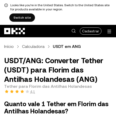
Looks like you're in the United States. Switch to the United States site
for products available in your region.
Switch site
Pular para o conteúdo principal
Cadastrar
Início
Calculadora
USDT em ANG
USDT/ANG: Converter Tether
(USDT) para Florim das
Antilhas Holandesas (ANG)
Tether para Florim das Antilhas Holandesas
4,1
Quanto vale 1 Tether em Florim das
Antilhas Holandesas?