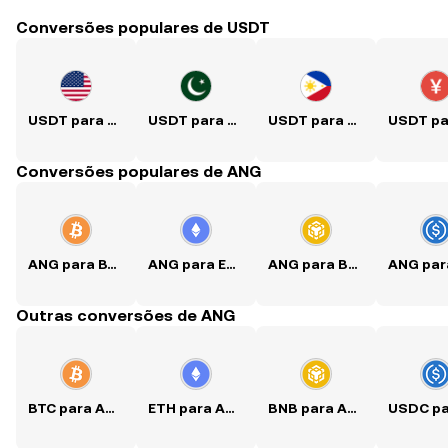
Conversões populares de USDT
USDT para USD
USDT para PKR
USDT para PHP
Conversões populares de ANG
ANG para BTC
ANG para ETH
ANG para BNB
Outras conversões de ANG
BTC para ANG
ETH para ANG
BNB para ANG