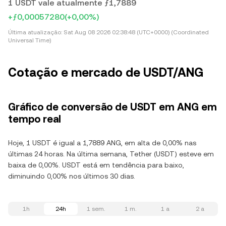
1 USDT vale atualmente ƒ1,7889
+ƒ0,00057280
(+0,00%)
Última atualização:
Sat Aug 08 2026 02:38:48 (UTC+0000) (Coordinated
Universal Time)
Cotação e mercado de USDT/ANG
Gráfico de conversão de USDT em ANG em
tempo real
Hoje, 1 USDT é igual a 1,7889 ANG, em alta de 0,00% nas
últimas 24 horas. Na última semana, Tether (USDT) esteve em
baixa de 0,00%. USDT está em tendência para baixo,
diminuindo 0,00% nos últimos 30 dias.
1h
24h
1 sem.
1 m.
1 a
2 a