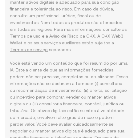
manter ativos digitais é adequado para sua condição
financeira e tolerância ao risco. Em caso de dúvida,
consulte um profissional jurídico, fiscal ou de
investimentos. Nem todos os produtos são oferecidos
em todas as regiões. Para mais informações, consulte os
Termos de uso
e a
Aviso de Risco
da OKX. A OKX Web3
Wallet e os seus serviços auxiliares estão sujeitos a
Termos de serviço
separados.
Você está vendo um conteúdo que foi resumido por uma
IA. Esteja ciente de que as informações fornecidas
podem não ser precisas, completas ou atualizadas. Essas
informações não se destinam a fornecer (i) consultoria
ou recomendação de investimento, (ii) oferta, solicitação
ou incentivo para comprar, vender ou manter ativos
digitais ou (iii) consultoria financeira, contábil, jurídica ou
tributária. Os ativos digitais estão sujeitos à volatilidade
do mercado, envolvem alto grau de risco e podem
perder valor. Você deve avaliar cuidadosamente se
negociar ou manter ativos digitais é adequado para sua
condição financeira e tolerância ao risco. Em caso de