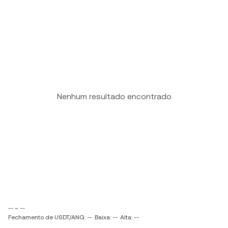
Nenhum resultado encontrado
-- ~ --
Fechamento de USDT/ANG: --
Baixa: --
Alta: --