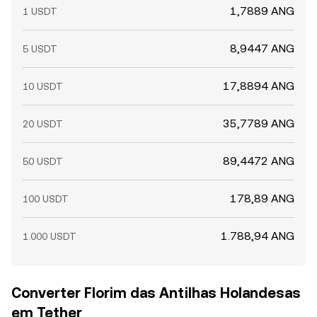
1,7889 ANG
1 USDT
8,9447 ANG
5 USDT
17,8894 ANG
10 USDT
35,7789 ANG
20 USDT
89,4472 ANG
50 USDT
178,89 ANG
100 USDT
1.788,94 ANG
1.000 USDT
Converter Florim das Antilhas Holandesas
em Tether