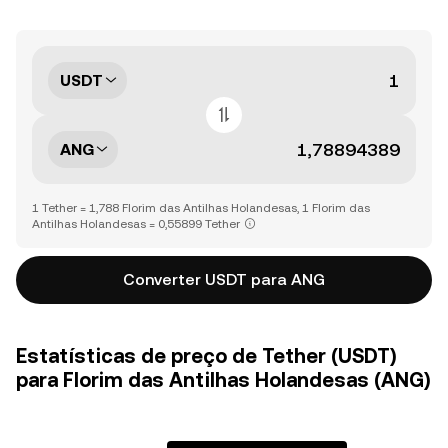
USDT
ANG
1 Tether = 1,788 Florim das Antilhas Holandesas, 1 Florim das
Antilhas Holandesas = 0,55899 Tether
Converter USDT para ANG
Estatísticas de preço de Tether (USDT)
para Florim das Antilhas Holandesas (ANG)