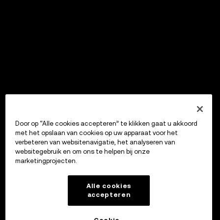
Door op “Alle cookies accepteren” te klikken gaat u akkoord
met het opslaan van cookies op uw apparaat voor het
verbeteren van websitenavigatie, het analyseren van
websitegebruik en om ons te helpen bij onze
marketingprojecten.
Alle cookies
accepteren