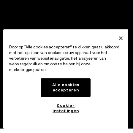
Door op “Alle cookies accepteren” te klikken gaat u akkoord
met het opslaan van cookies op uw apparaat voor het
verbeteren van websitenavigatie, het analyseren van
websitegebruik en om ons te helpen bij onze
marketingprojecten.
Alle cookies
accepteren
Cookie-
instellingen
OKX
Verkennen
Handelen
Portfolio