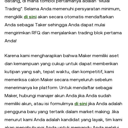
datang, di mana tombol pertamanya adalah "Mulai
Trading". Selama Anda memenuhi persyaratan minimum,
mengklik
di sini
akan secara otomatis mendaftarkan
Anda sebagai Taker sehingga Anda dapat mulai
mengirimkan RFQ dan menjalankan trading blok pertama
Anda!
Karena kami mengharapkan bahwa Maker memiliki aset
dan kemampuan yang cukup untuk dapat memberikan
kutipan yang sah, tepat waktu, dan kompetitif, kami
memeriksa calon Maker secara menyeluruh sebelum
menerimanya ke platform. Untuk mendaftar sebagai
Maker, hubungi manajer akun Anda jika Anda sudah
memiliki akun, atau isi formulirnya
di sini
jika Anda adalah
pengguna baru yang tertarik dalam market making. Jika
menurut kami Anda adalah kandidat yang layak, tim kami
akan menghubungi Anda untuk memandu Anda melalui