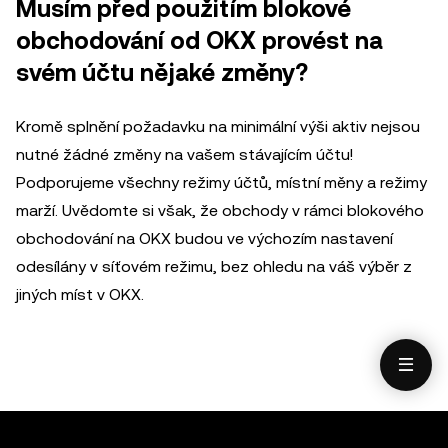
Musím před použitím blokové
obchodování od OKX provést na
svém účtu nějaké změny?
Kromě splnění požadavku na minimální výši aktiv nejsou
nutné žádné změny na vašem stávajícím účtu!
Podporujeme všechny režimy účtů, místní měny a režimy
marží. Uvědomte si však, že obchody v rámci blokového
obchodování na OKX budou ve výchozím nastavení
odesílány v síťovém režimu, bez ohledu na váš výběr z
jiných míst v OKX.