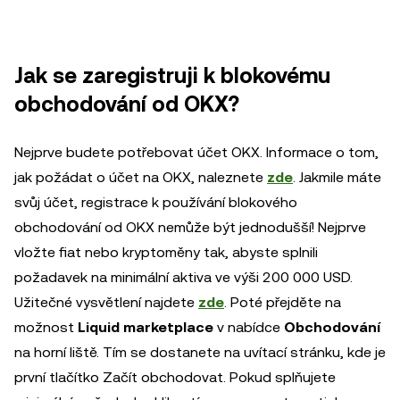
Jak se zaregistruji k blokovému
obchodování od OKX?
Nejprve budete potřebovat účet OKX. Informace o tom,
jak požádat o účet na OKX, naleznete
zde
. Jakmile máte
svůj účet, registrace k používání blokového
obchodování od OKX nemůže být jednodušší! Nejprve
vložte fiat nebo kryptoměny tak, abyste splnili
požadavek na minimální aktiva ve výši 200 000 USD.
Užitečné vysvětlení najdete
zde
. Poté přejděte na
možnost
Liquid marketplace
v nabídce
Obchodování
na horní liště. Tím se dostanete na uvítací stránku, kde je
první tlačítko Začít obchodovat. Pokud splňujete