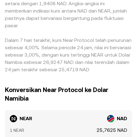
setara dengan 1,9408 NAD. Angka-angka ini
memberikan indikasi kurs antara NAD dan NEAR, jumlah
pastinya dapat bervariasi bergantung pada fluktuasi
pasar.
Dalam 7 hari terakhir, kurs Near Protocol telah penurunan
sebesar 4,00%. Selama periode 24 jam, nilai ini bervariasi
sebesar 3,00%, dengan kurs tertinggi NEAR untuk Dolar
Namibia sebesar 26,9247 NAD dan nilai terendah dalam
24 jam terakhir sebesar 25,4719 NAD.
Konversikan Near Protocol ke Dolar
Namibia
NEAR
NAD
25,7625 NAD
1 NEAR