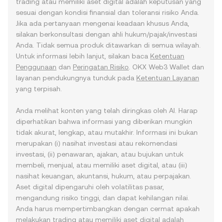
trading atau memiliki aset digital adalah keputusan yang
sesuai dengan kondisi finansial dan toleransi risiko Anda.
Jika ada pertanyaan mengenai keadaan khusus Anda,
silakan berkonsultasi dengan ahli hukum/pajak/investasi
Anda. Tidak semua produk ditawarkan di semua wilayah.
Untuk informasi lebih lanjut, silakan baca
Ketentuan
Penggunaan
dan
Peringatan Risiko
. OKX Web3 Wallet dan
layanan pendukungnya tunduk pada
Ketentuan Layanan
yang terpisah.
Anda melihat konten yang telah diringkas oleh AI. Harap
diperhatikan bahwa informasi yang diberikan mungkin
tidak akurat, lengkap, atau mutakhir. Informasi ini bukan
merupakan (i) nasihat investasi atau rekomendasi
investasi, (ii) penawaran, ajakan, atau bujukan untuk
membeli, menjual, atau memiliki aset digital, atau (iii)
nasihat keuangan, akuntansi, hukum, atau perpajakan.
Aset digital dipengaruhi oleh volatilitas pasar,
mengandung risiko tinggi, dan dapat kehilangan nilai.
Anda harus mempertimbangkan dengan cermat apakah
melakukan trading atau memiliki aset digital adalah