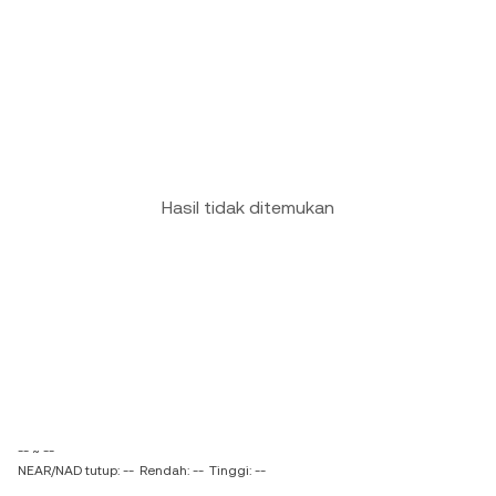
Hasil tidak ditemukan
-- ~ --
NEAR/NAD tutup: --
Rendah: --
Tinggi: --