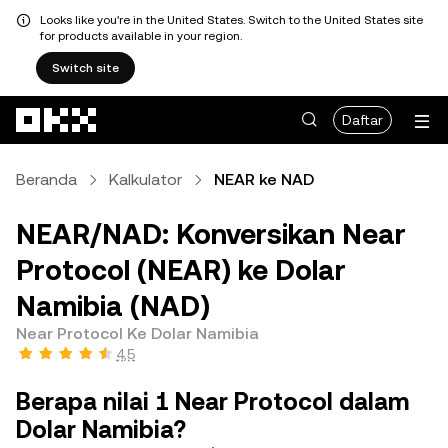
Looks like you're in the United States. Switch to the United States site
for products available in your region.
Switch site
Lewati ke konten utama
Daftar
Beranda
Kalkulator
NEAR ke NAD
NEAR/NAD: Konversikan Near
Protocol (NEAR) ke Dolar
Namibia (NAD)
Near Protocol Ke Dolar Namibia
4,5
Berapa nilai 1 Near Protocol dalam
Dolar Namibia?