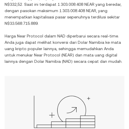
N$332,52
. Saat ini terdapat
1.303.008.408 NEAR
yang beredar,
dengan pasokan maksimum
1.303.008.408 NEAR
, yang
menempatkan kapitalisasi pasar sepenuhnya terdilusi sekitar
N$33.568.715.889
.
Harga
Near Protocol
dalam
NAD
diperbarui secara real-time.
Anda juga dapat melihat konversi dari
Dolar Namibia
ke mata
uang kripto populer lainnya, sehingga memudahkan Anda
untuk menukar
Near Protocol
(
NEAR
) dan mata uang digital
lainnya dengan
Dolar Namibia
(
NAD
) secara cepat dan mudah.