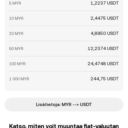
1,2237 USDT
5 MYR
2,4475 USDT
10 MYR
4,8950 USDT
20 MYR
12,2374 USDT
50 MYR
24,4748 USDT
100 MYR
244,75 USDT
1 000 MYR
Lisätietoja: MYR --> USDT
Katso, miten voit muuntaa fiat-valuutan