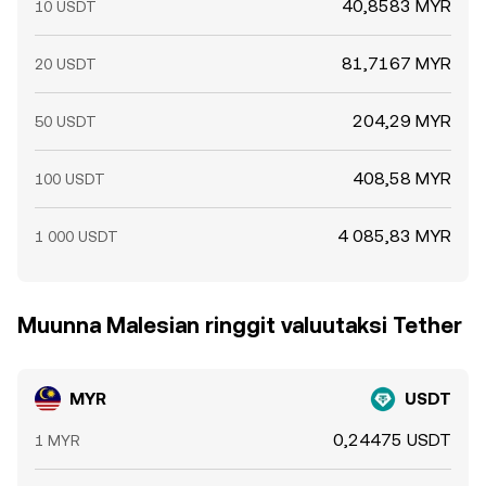
40,8583 MYR
10 USDT
81,7167 MYR
20 USDT
204,29 MYR
50 USDT
408,58 MYR
100 USDT
4 085,83 MYR
1 000 USDT
Muunna Malesian ringgit valuutaksi Tether
MYR
USDT
0,24475 USDT
1 MYR