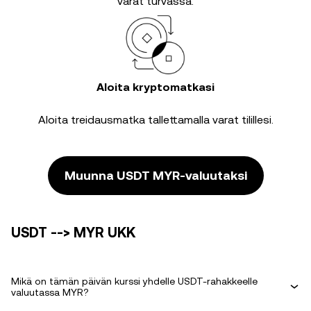
varat turvassa.
Aloita kryptomatkasi
Aloita treidausmatka tallettamalla varat tilillesi.
Muunna USDT MYR-valuutaksi
USDT --> MYR UKK
Mikä on tämän päivän kurssi yhdelle USDT-rahakkeelle
valuutassa MYR?