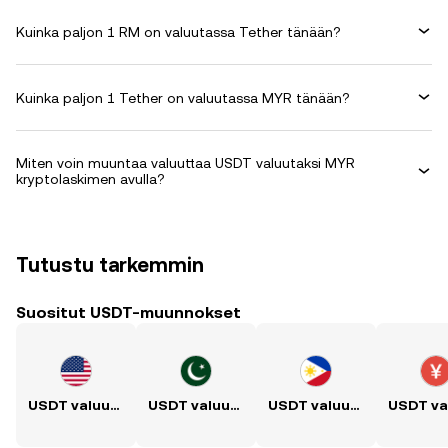
Kuinka paljon 1 RM on valuutassa Tether tänään?
Kuinka paljon 1 Tether on valuutassa MYR tänään?
Miten voin muuntaa valuuttaa USDT valuutaksi MYR
kryptolaskimen avulla?
Tutustu tarkemmin
Suositut USDT-muunnokset
USDT valuutaksi USD
USDT valuutaksi PKR
USDT valuutaksi PHP