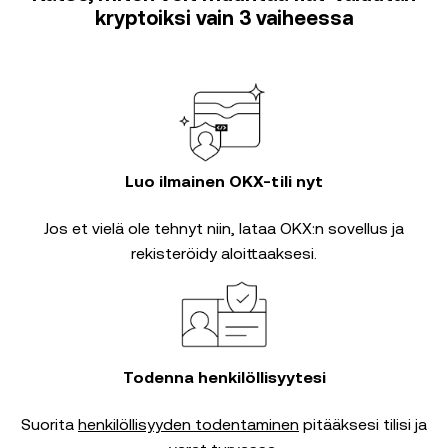
kryptoiksi vain 3 vaiheessa
Luo ilmainen OKX-tili nyt
Jos et vielä ole tehnyt niin, lataa OKX:n sovellus ja
rekisteröidy aloittaaksesi.
Todenna henkilöllisyytesi
Suorita
henkilöllisyyden todentaminen
pitääksesi tilisi ja