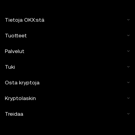
Tietoja OKX:stä
Tuotteet
Palvelut
Tuki
Osta kryptoja
Kryptolaskin
Treidaa