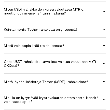
Miten USDT-rahakkeiden kurssi valuutassa MYR on
muuttunut viimeisen 24 tunnin aikana?
Kuinka monta Tether-rahaketta on yhteensä?
Missä voin oppia lisää treidauksesta?
Onko USDT-rahakkeita turvallista vaihtaa valuuttaan MYR
OKX:ssä?
Mistä löydän lisätietoja Tether (USDT) -rahakkeista?
Minulla on kysyttävää kryptovaluutan ostamisesta. Keneltä
voin saada apua?