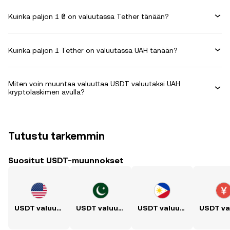
Kuinka paljon 1 ₴ on valuutassa Tether tänään?
Kuinka paljon 1 Tether on valuutassa UAH tänään?
Miten voin muuntaa valuuttaa USDT valuutaksi UAH
kryptolaskimen avulla?
Tutustu tarkemmin
Suositut USDT-muunnokset
USDT valuutaksi USD
USDT valuutaksi PKR
USDT valuutaksi PHP