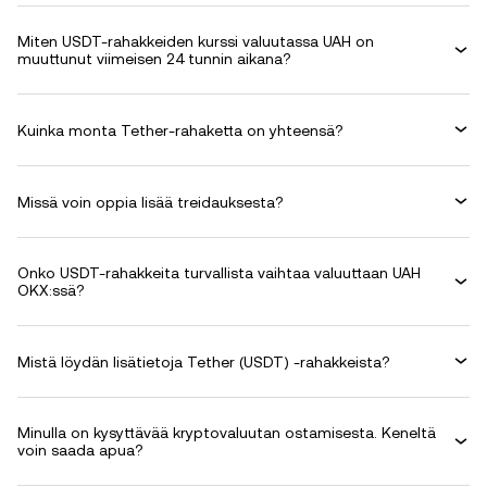
Miten USDT-rahakkeiden kurssi valuutassa UAH on
muuttunut viimeisen 24 tunnin aikana?
Kuinka monta Tether-rahaketta on yhteensä?
Missä voin oppia lisää treidauksesta?
Onko USDT-rahakkeita turvallista vaihtaa valuuttaan UAH
OKX:ssä?
Mistä löydän lisätietoja Tether (USDT) -rahakkeista?
Minulla on kysyttävää kryptovaluutan ostamisesta. Keneltä
voin saada apua?