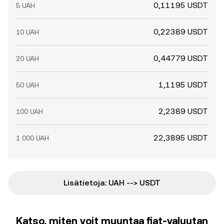
0,11195 USDT
5 UAH
0,22389 USDT
10 UAH
0,44779 USDT
20 UAH
1,1195 USDT
50 UAH
2,2389 USDT
100 UAH
22,3895 USDT
1 000 UAH
Lisätietoja: UAH --> USDT
Katso, miten voit muuntaa fiat-valuutan