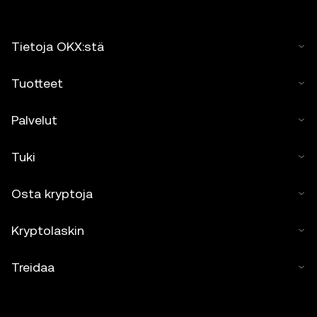
Tietoja OKX:stä
Tuotteet
Palvelut
Tuki
Osta kryptoja
Kryptolaskin
Treidaa