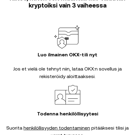
kryptoiksi vain 3 vaiheessa
Luo ilmainen OKX-tili nyt
Jos et vielä ole tehnyt niin, lataa OKX:n sovellus ja
rekisteröidy aloittaaksesi.
Todenna henkilöllisyytesi
Suorita
henkilöllisyyden todentaminen
pitääksesi tilisi ja