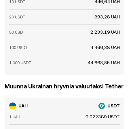
446,64 UAH
10 USDT
893,28 UAH
20 USDT
2 233,19 UAH
50 USDT
4 466,38 UAH
100 USDT
44 663,85 UAH
1 000 USDT
Muunna Ukrainan hryvnia valuutaksi Tether
UAH
USDT
0,022389 USDT
1 UAH