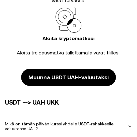
varat turvassa.
Aloita kryptomatkasi
Aloita treidausmatka tallettamalla varat tilillesi.
Muunna USDT UAH-valuutaksi
USDT --> UAH UKK
Mikä on tämän päivän kurssi yhdelle USDT-rahakkeelle
valuutassa UAH?