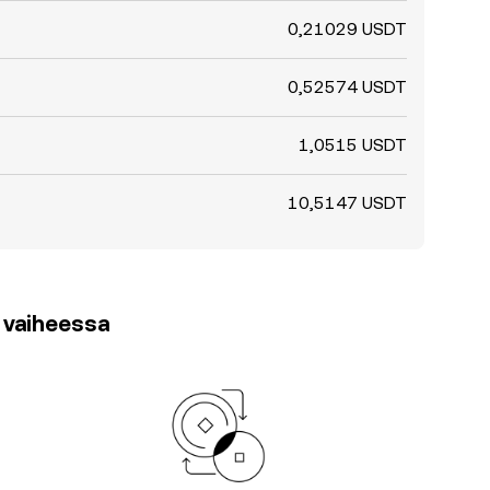
0,21029 USDT
0,52574 USDT
1,0515 USDT
10,5147 USDT
3 vaiheessa