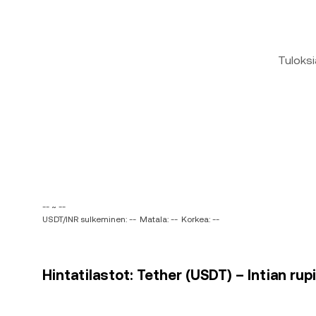
Tuloksi
-- ~ --
USDT/INR sulkeminen: --
Matala: --
Korkea: --
Hintatilastot: Tether (USDT) – Intian rupi