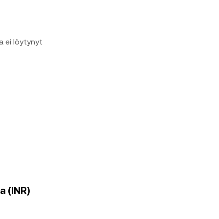
a ei löytynyt
a (INR)