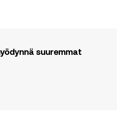
a hyödynnä suuremmat