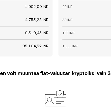
1 902,09 INR
20 INR
4 755,23 INR
50 INR
9 510,45 INR
100 INR
95 104,52 INR
1 000 INR
en voit muuntaa fiat-valuutan kryptoiksi vain 