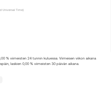
 Universal Time)
00 % viimeisten 24 tunnin kuluessa. Viimeisen viikon aikana
äin, laskien 0,00 % viimeisten 30 päivän aikana.