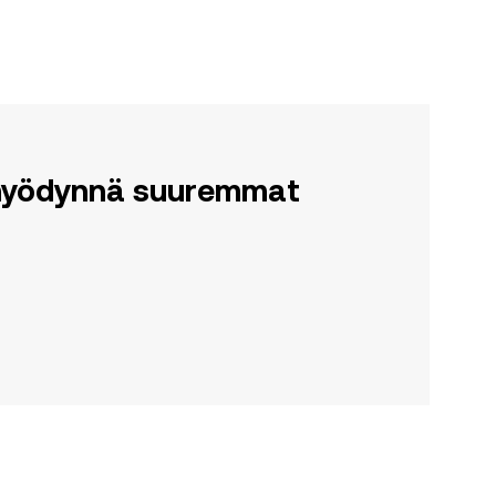
a hyödynnä suuremmat