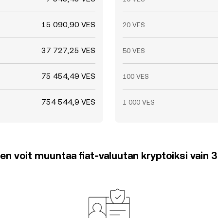
15 090,90 VES
20 VES
37 727,25 VES
50 VES
75 454,49 VES
100 VES
754 544,9 VES
1 000 VES
en voit muuntaa fiat-valuutan kryptoiksi vain 