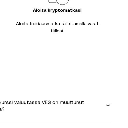
Aloita kryptomatkasi
Aloita treidausmatka tallettamalla varat
tilillesi.
kurssi valuutassa VES on muuttunut
a?