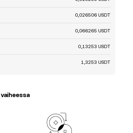
0,026506 USDT
0,066265 USDT
0,13253 USDT
1,3253 USDT
3 vaiheessa