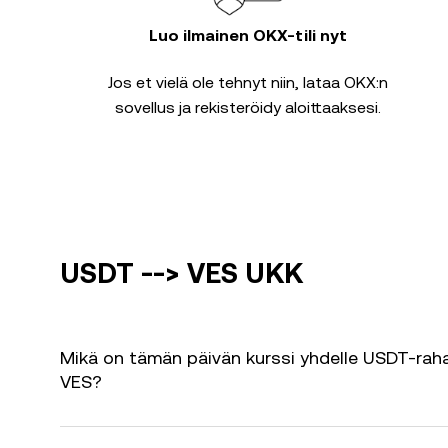
Luo ilmainen OKX-tili nyt
Jos et vielä ole tehnyt niin, lataa OKX:n
sovellus ja rekisteröidy aloittaaksesi.
USDT --> VES UKK
Mikä on tämän päivän kurssi yhdelle USDT-raha
VES?