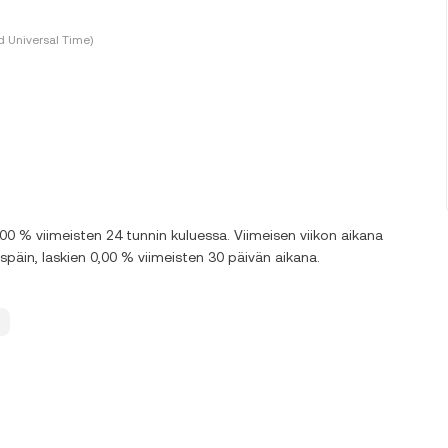
 Universal Time)
0 % viimeisten 24 tunnin kuluessa. Viimeisen viikon aikana
äin, laskien 0,00 % viimeisten 30 päivän aikana.