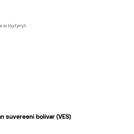
a ei löytynyt
n suvereeni bolívar (VES)