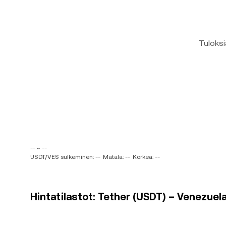
Tuloksi
-- ~ --
USDT/VES sulkeminen: --
Matala: --
Korkea: --
Hintatilastot: Tether (USDT) – Venezuela