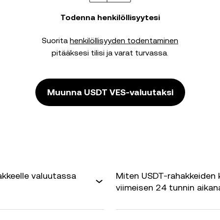
Todenna henkilöllisyytesi
Suorita
henkilöllisyyden todentaminen
pitääksesi tilisi ja varat turvassa.
Muunna USDT VES-valuutaksi
kkeelle valuutassa
Miten USDT-rahakkeiden 
viimeisen 24 tunnin aikan