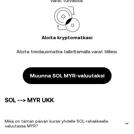
varat turvassa.
Aloita kryptomatkasi
Aloita treidausmatka tallettamalla varat tilillesi.
Muunna SOL MYR-valuutaksi
SOL --> MYR UKK
Mikä on tämän päivän kurssi yhdelle SOL-rahakkeelle
valuutassa MYR?