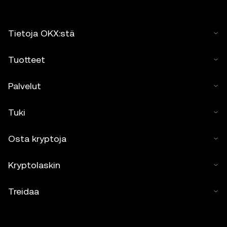
Tietoja OKX:stä
Tuotteet
Palvelut
Tuki
Osta kryptoja
Kryptolaskin
Treidaa