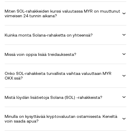
Miten SOL-rahakkeiden kurssi valuutassa MYR on muuttunut
viimeisen 24 tunnin aikana?
Kuinka monta Solana-rahaketta on yhteensä?
Missä voin oppia lisää treidauksesta?
Onko SOL-rahakkeita turvallista vaihtaa valuuttaan MYR
OKX:ssä?
Mistä löydän lisätietoja Solana (SOL) -rahakkeista?
Minulla on kysyttävää kryptovaluutan ostamisesta. Keneltä
voin saada apua?