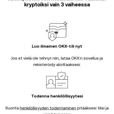
kryptoiksi vain 3 vaiheessa
Luo ilmainen OKX-tili nyt
Jos et vielä ole tehnyt niin, lataa OKX:n sovellus ja
rekisteröidy aloittaaksesi.
Todenna henkilöllisyytesi
Suorita
henkilöllisyyden todentaminen
pitääksesi tilisi ja