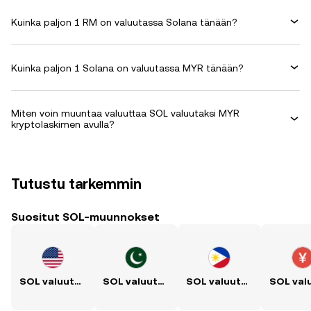
Kuinka paljon 1 RM on valuutassa Solana tänään?
Kuinka paljon 1 Solana on valuutassa MYR tänään?
Miten voin muuntaa valuuttaa SOL valuutaksi MYR
kryptolaskimen avulla?
Tutustu tarkemmin
Suositut SOL-muunnokset
SOL valuutaksi USD
SOL valuutaksi PKR
SOL valuutaksi PHP