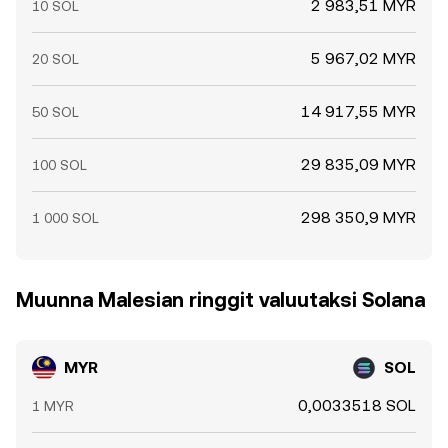
2 983,51 MYR
10 SOL
5 967,02 MYR
20 SOL
14 917,55 MYR
50 SOL
29 835,09 MYR
100 SOL
298 350,9 MYR
1 000 SOL
Muunna Malesian ringgit valuutaksi Solana
MYR
SOL
0,0033518 SOL
1 MYR