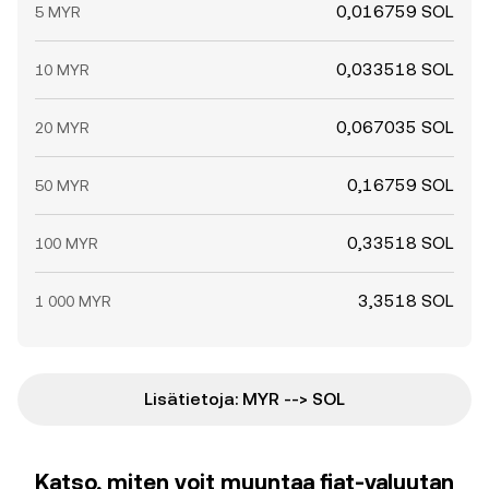
0,016759 SOL
5 MYR
0,033518 SOL
10 MYR
0,067035 SOL
20 MYR
0,16759 SOL
50 MYR
0,33518 SOL
100 MYR
3,3518 SOL
1 000 MYR
Lisätietoja: MYR --> SOL
Katso, miten voit muuntaa fiat-valuutan