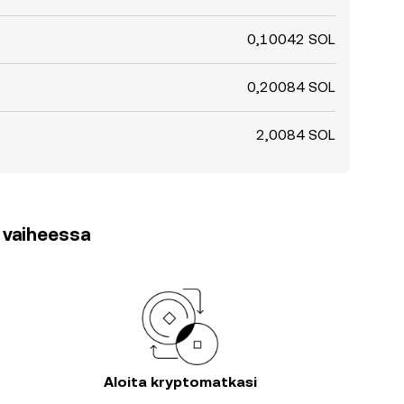
0,10042 SOL
0,20084 SOL
2,0084 SOL
3 vaiheessa
Aloita kryptomatkasi