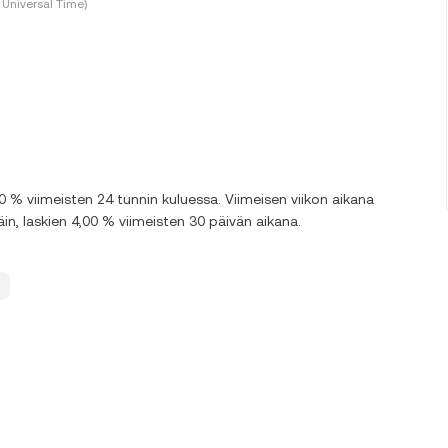
Universal Time)
% viimeisten 24 tunnin kuluessa. Viimeisen viikon aikana
n, laskien 4,00 % viimeisten 30 päivän aikana.