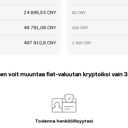
24 895,53 CNY
50 CNY
49 791,06 CNY
100 CNY
497 910,6 CNY
1 000 CNY
en voit muuntaa fiat-valuutan kryptoiksi vain 
Todenna henkilöllisyytesi