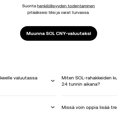
Suorita
henkilöllisyyden todentaminen
pitääksesi tilisi ja varat turvassa.
Muunna SOL CNY-valuutaksi
keelle valuutassa
Miten SOL-rahakkeiden ku
24 tunnin aikana?
Missä voin oppia lisää tr