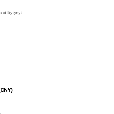
a ei löytynyt
 (CNY)