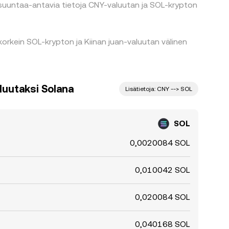
 suuntaa-antavia tietoja CNY-valuutan ja SOL-krypton
orkein SOL-krypton ja Kiinan juan-valuutan välinen
luutaksi Solana
Lisätietoja: CNY --> SOL
SOL
0,0020084 SOL
0,010042 SOL
0,020084 SOL
0,040168 SOL