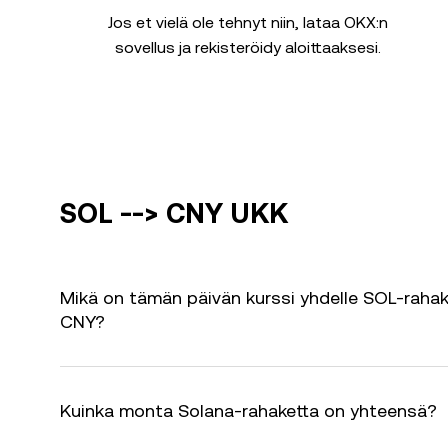
Jos et vielä ole tehnyt niin, lataa OKX:n
sovellus ja rekisteröidy aloittaaksesi.
SOL --> CNY UKK
Mikä on tämän päivän kurssi yhdelle SOL-rahak
CNY?
Kuinka monta Solana-rahaketta on yhteensä?