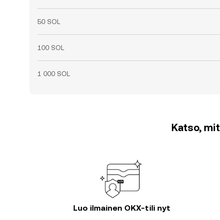
50 SOL
100 SOL
1 000 SOL
Katso, mit
Luo ilmainen OKX-tili nyt