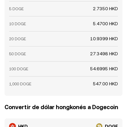
2.7350 HKD
5 DOGE
5.4700 HKD
10 DOGE
10.9399 HKD
20 DOGE
27.3498 HKD
50 DOGE
54.6995 HKD
100 DOGE
547.00 HKD
1,000 DOGE
Convertir de dólar hongkonés a Dogecoin
HKD
DOGE