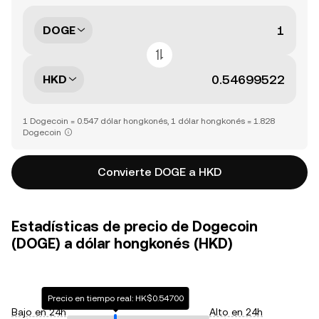
DOGE
HKD
1 Dogecoin = 0.547 dólar hongkonés, 1 dólar hongkonés = 1.828
Dogecoin
Convierte DOGE a HKD
Estadísticas de precio de Dogecoin
(DOGE) a dólar hongkonés (HKD)
Precio en tiempo real: HK$0.54700
Bajo en 24h
Alto en 24h