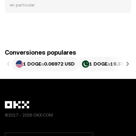
en particular.
Conversiones populares
1 DOGE
a
0.06972 USD
1 DOGE
a
19.37 PKR
©2017 - 2026 OKX.COM