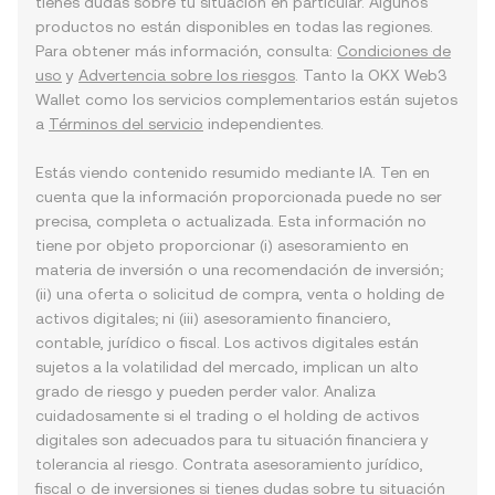
tienes dudas sobre tu situación en particular. Algunos
productos no están disponibles en todas las regiones.
Para obtener más información, consulta:
Condiciones de
uso
y
Advertencia sobre los riesgos
. Tanto la OKX Web3
Wallet como los servicios complementarios están sujetos
a
Términos del servicio
independientes.
Estás viendo contenido resumido mediante IA. Ten en
cuenta que la información proporcionada puede no ser
precisa, completa o actualizada. Esta información no
tiene por objeto proporcionar (i) asesoramiento en
materia de inversión o una recomendación de inversión;
(ii) una oferta o solicitud de compra, venta o holding de
activos digitales; ni (iii) asesoramiento financiero,
contable, jurídico o fiscal. Los activos digitales están
sujetos a la volatilidad del mercado, implican un alto
grado de riesgo y pueden perder valor. Analiza
cuidadosamente si el trading o el holding de activos
digitales son adecuados para tu situación financiera y
tolerancia al riesgo. Contrata asesoramiento jurídico,
fiscal o de inversiones si tienes dudas sobre tu situación