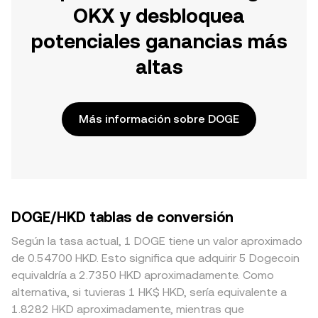
OKX y desbloquea
potenciales ganancias más
altas
Más información sobre DOGE
DOGE/HKD tablas de conversión
Según la tasa actual, 1 DOGE tiene un valor aproximado
de 0.54700 HKD. Esto significa que adquirir 5 Dogecoin
equivaldría a 2.7350 HKD aproximadamente. Como
alternativa, si tuvieras 1 HK$ HKD, sería equivalente a
1.8282 HKD aproximadamente, mientras que