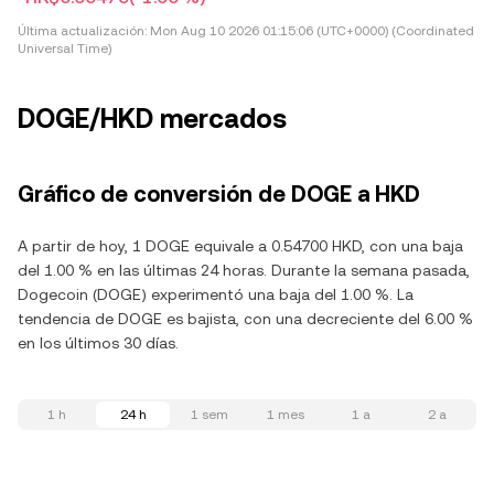
Última actualización:
Mon Aug 10 2026 01:15:06 (UTC+0000) (Coordinated
Universal Time)
DOGE/HKD mercados
Gráfico de conversión de DOGE a HKD
A partir de hoy, 1 DOGE equivale a 0.54700 HKD, con una baja
del 1.00 % en las últimas 24 horas. Durante la semana pasada,
Dogecoin (DOGE) experimentó una baja del 1.00 %. La
tendencia de DOGE es bajista, con una decreciente del 6.00 %
en los últimos 30 días.
1 h
24 h
1 sem
1 mes
1 a
2 a