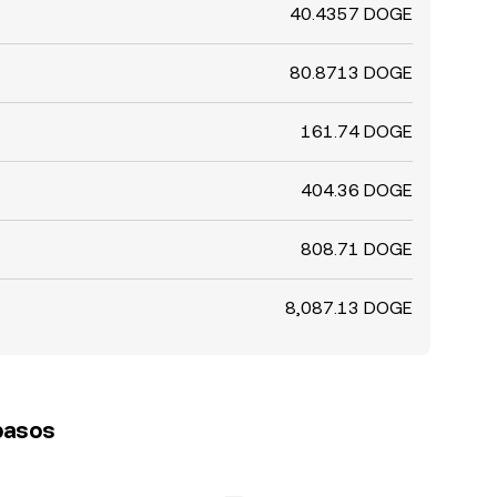
40.4357 DOGE
80.8713 DOGE
161.74 DOGE
404.36 DOGE
808.71 DOGE
8,087.13 DOGE
 pasos