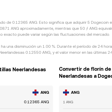
mado de 0.12365 ANG. Esto significa que adquirir 5 Dogecoi
 a 8.0871 ANG aproximadamente, mientras que 50 ƒ ANG equival
o exacto puede variar según las fluctuaciones del mercado.
 ha una disminución un 1.00 %. Durante el período de 24 hora
s Neerlandesas 0.12550 ANG, y el valor menor en las últimas 
Convertir de florín de 
tillas Neerlandesas
Neerlandesas a Doge
ANG
ANG
0.12365 ANG
1 ANG