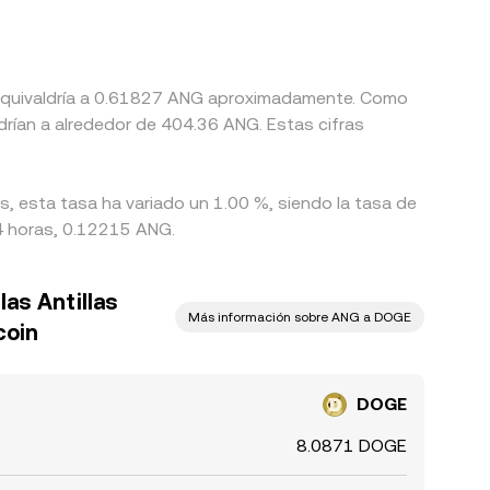
n equivaldría a 0.61827 ANG aproximadamente. Como
drían a alrededor de 404.36 ANG. Estas cifras
s, esta tasa ha variado un 1.00 %, siendo la tasa de
24 horas, 0.12215 ANG.
las Antillas
Más información sobre ANG a DOGE
coin
DOGE
8.0871 DOGE