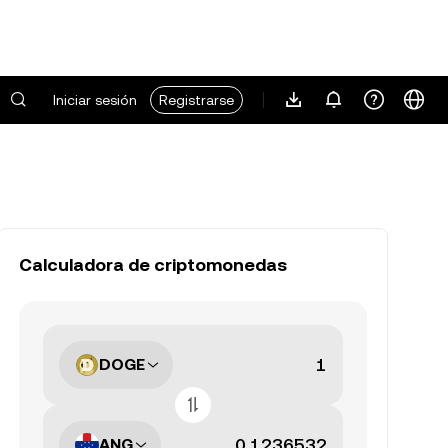
Iniciar sesión
Registrarse
Calculadora de criptomonedas
DOGE
ANG