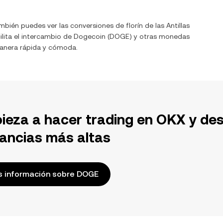
ambién puedes ver las conversiones de
florín de las Antillas
lita el intercambio de
Dogecoin
(
DOGE
) y otras monedas
anera rápida y cómoda.
ieza a hacer trading en OKX y de
ancias más altas
 información sobre DOGE