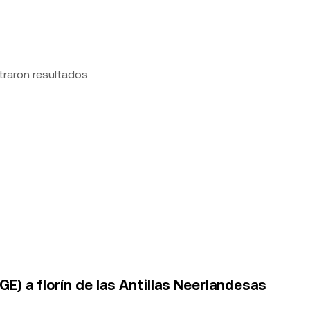
traron resultados
E) a florín de las Antillas Neerlandesas