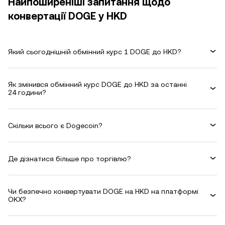
Найпоширеніші запитання щодо
конвертації DOGE у HKD
Який сьогоднішній обмінний курс 1 DOGE до HKD?
Як змінився обмінний курс DOGE до HKD за останні
24 години?
Скільки всього є Dogecoin?
Де дізнатися більше про торгівлю?
Чи безпечно конвертувати DOGE на HKD на платформі
OKX?