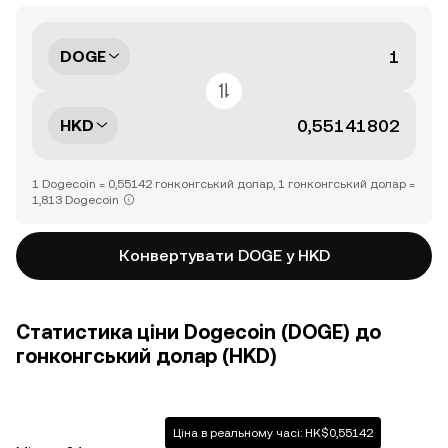
DOGE
HKD
1 Dogecoin = 0,55142 гонконгський долар, 1 гонконгський долар =
1,813 Dogecoin
Конвертувати DOGE у HKD
Статистика ціни Dogecoin (DOGE) до
гонконгський долар (HKD)
Ціна в реальному часі: HK$0,55142