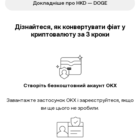
Докладніше про HKD — DOGE
Дізнайтеся, як конвертувати фіат у
криптовалюту за 3 кроки
Створіть безкоштовний акаунт OKX
Завантажте застосунок OKX і зареєструйтеся, якщо
ви ще цього не зробили.