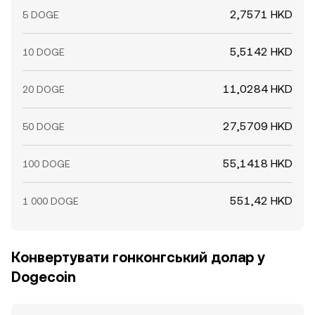
2,7571 HKD
5 DOGE
5,5142 HKD
10 DOGE
11,0284 HKD
20 DOGE
27,5709 HKD
50 DOGE
55,1418 HKD
100 DOGE
551,42 HKD
1 000 DOGE
Конвертувати гонконгський долар у
Dogecoin