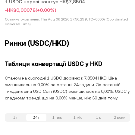
1 USDC наразі коштує HK$7,8504
-HK$0,00078
(+0,00%)
Останнє оновлення:
Thu Aug 06 2026 17:30:23 (UTC+0000) (Coordinated
Universal Time)
Ринки (USDC/HKD)
Таблиця конвертації USDC у HKD
Станом на сьогодні 1 USDC дорівнює 7,8504 HKD. Ціна
зменшилась на 0,00% за останні 24 години. За останній
тиждень ціна USD Coin (USDC) зменшилась на 0,00%. USDC у
спадному тренді, що на 0,00% менше, ніж 30 днів тому.
1 г
24 г
1 тиж
1 міс
1 р
2 роки