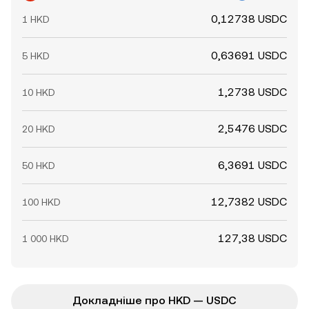
0,12738 USDC
1 HKD
0,63691 USDC
5 HKD
1,2738 USDC
10 HKD
2,5476 USDC
20 HKD
6,3691 USDC
50 HKD
12,7382 USDC
100 HKD
127,38 USDC
1 000 HKD
Докладніше про HKD — USDC