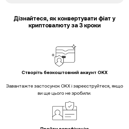
Дізнайтеся, як конвертувати фіат у
криптовалюту за 3 кроки
Створіть безкоштовний акаунт OKX
Завантажте застосунок OKX і зареєструйтеся, якщо
ви ще цього не зробили.
Пройти верифікацію