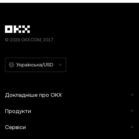
© 2026 OKX.COM, 2017
Українська/USD
Докладніше про OKX
Продукти
Сервіси