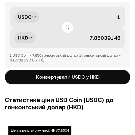
USDC
HKD
1 USD Coin = 7,850 гонконгський долар, 1 гонконгський долар =
0,12738 USD Coin
Конвертувати USDC у HKD
Статистика ціни USD Coin (USDC) до
гонконгський долар (HKD)
Ціна в реальному часі: HK$7,8504