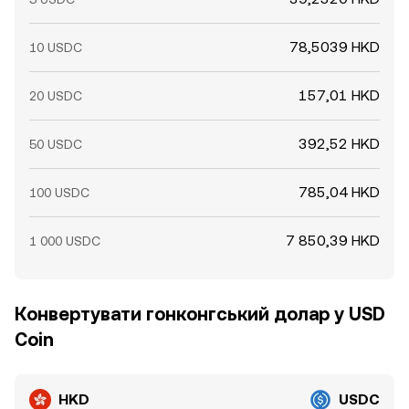
78,5039 HKD
10 USDC
157,01 HKD
20 USDC
392,52 HKD
50 USDC
785,04 HKD
100 USDC
7 850,39 HKD
1 000 USDC
Конвертувати гонконгський долар у USD
Coin
HKD
USDC