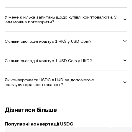
У мене є кілька запитань щодо купівлі криптовалюти. З
ким можна поговорити?
Скільки сьогодні коштує 1 HK$ у USD Coin?
Скільки сьогодні коштує 1 USD Coin у HKD?
Як конвертувати USDC в HKD за допомогою
калькулятора криптовалют?
Дізнатися більше
Популярні конвертації USDC