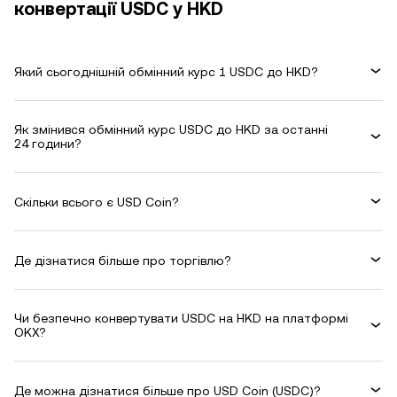
конвертації USDC у HKD
Який сьогоднішній обмінний курс 1 USDC до HKD?
Як змінився обмінний курс USDC до HKD за останні
24 години?
Скільки всього є USD Coin?
Де дізнатися більше про торгівлю?
Чи безпечно конвертувати USDC на HKD на платформі
OKX?
Де можна дізнатися більше про USD Coin (USDC)?