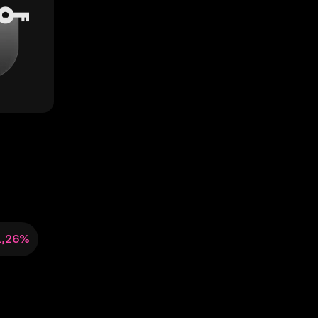
1,26%