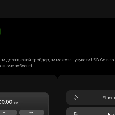
і, чи досвідчений трейдер, ви можете купувати USD Coin з
 цьому вебсайті.