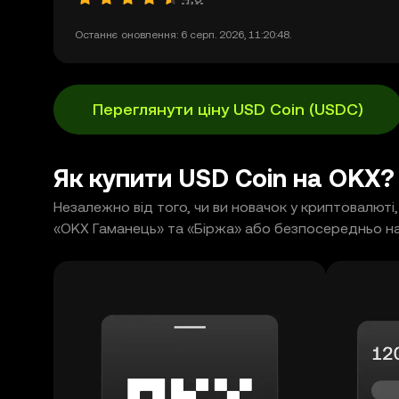
Останнє оновлення: 6 серп. 2026, 11:20:48.
Переглянути ціну USD Coin (USDC)
Як купити USD Coin на OKX?
Незалежно від того, чи ви новачок у криптовалют
«OKX Гаманець» та «Біржа» або безпосередньо на