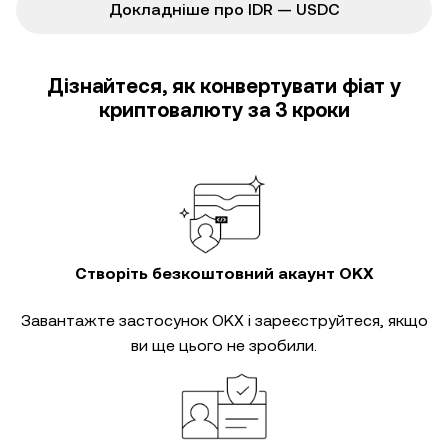
Докладніше про IDR — USDC
Дізнайтеся, як конвертувати фіат у
криптовалюту за 3 кроки
Створіть безкоштовний акаунт OKX
Завантажте застосунок OKX і зареєструйтеся, якщо
ви ще цього не зробили.