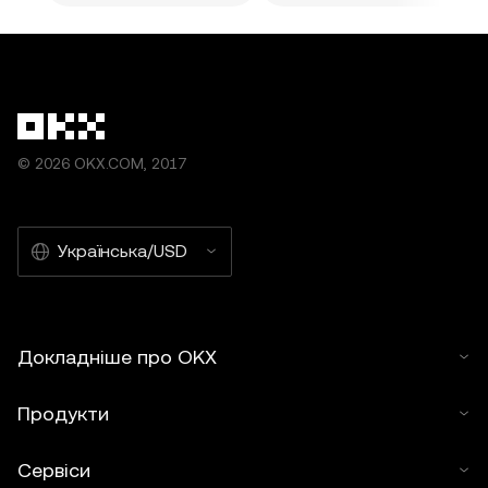
© 2026 OKX.COM, 2017
Українська/USD
Докладніше про OKX
Продукти
Сервіси