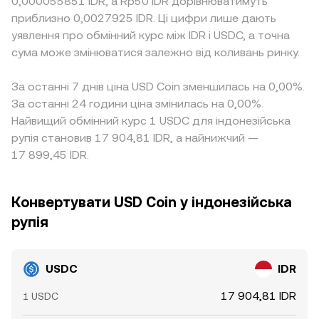
0,000055851 IDR, а Rp50 IDR дорівнюватимуть
приблизно 0,0027925 IDR. Ці цифри лише дають
уявлення про обмінний курс між IDR і USDC, а точна
сума може змінюватися залежно від коливань ринку.
За останні 7 днів ціна USD Coin зменшилась на 0,00%.
За останні 24 години ціна змінилась на 0,00%.
Найвищий обмінний курс 1 USDC для індонезійська
рупія становив 17 904,81 IDR, а найнижчий —
17 899,45 IDR.
Конвертувати USD Coin у індонезійська
рупія
USDC
IDR
17 904,81 IDR
1 USDC