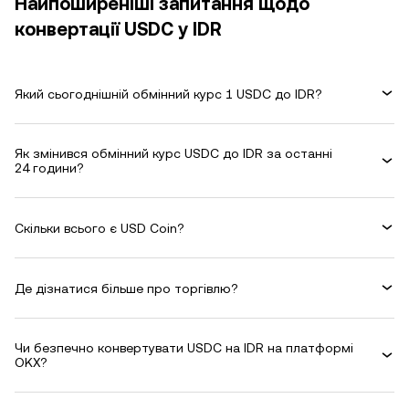
Найпоширеніші запитання щодо
конвертації USDC у IDR
Який сьогоднішній обмінний курс 1 USDC до IDR?
Як змінився обмінний курс USDC до IDR за останні
24 години?
Скільки всього є USD Coin?
Де дізнатися більше про торгівлю?
Чи безпечно конвертувати USDC на IDR на платформі
OKX?