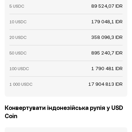
89 524,07 IDR
5 USDC
179 048,1 IDR
10 USDC
358 096,3 IDR
20 USDC
895 240,7 IDR
50 USDC
1 790 481 IDR
100 USDC
17 904 813 IDR
1 000 USDC
Конвертувати індонезійська рупія у USD
Coin