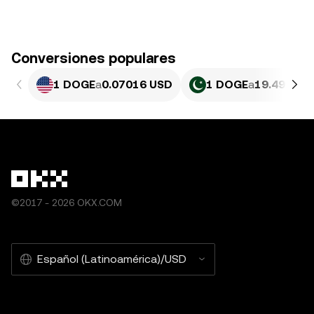
Conversiones populares
1 DOGE
a
0.07016 USD
1 DOGE
a
19.49 PKR
©2017 - 2026 OKX.COM
Español (Latinoamérica)/USD