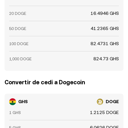
16.4946 GHS
20 DOGE
41.2365 GHS
50 DOGE
82.4731 GHS
100 DOGE
824.73 GHS
1,000 DOGE
Convertir de cedi a Dogecoin
GHS
DOGE
1.2125 DOGE
1 GHS
6.0626 DOGE
5 GHS