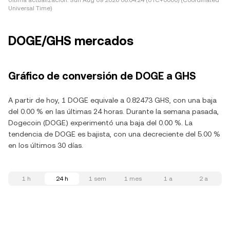
Última actualización:
Sun Aug 09 2026 08:04:24 (UTC+0000) (Coordinated
Universal Time)
DOGE/GHS mercados
Gráfico de conversión de DOGE a GHS
A partir de hoy, 1 DOGE equivale a 0.82473 GHS, con una baja
del 0.00 % en las últimas 24 horas. Durante la semana pasada,
Dogecoin (DOGE) experimentó una baja del 0.00 %. La
tendencia de DOGE es bajista, con una decreciente del 5.00 %
en los últimos 30 días.
1 h
24 h
1 sem
1 mes
1 a
2 a