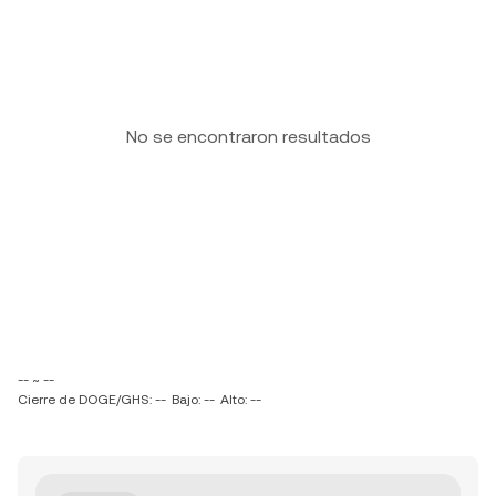
No se encontraron resultados
-- ~ --
Cierre de DOGE/GHS: --
Bajo: --
Alto: --