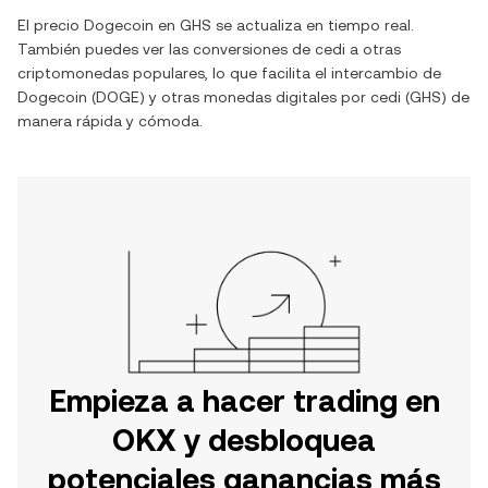
El precio
Dogecoin
en
GHS
se actualiza en tiempo real.
También puedes ver las conversiones de
cedi
a otras
criptomonedas populares, lo que facilita el intercambio de
Dogecoin
(
DOGE
) y otras monedas digitales por
cedi
(
GHS
) de
manera rápida y cómoda.
Empieza a hacer trading en
OKX y desbloquea
potenciales ganancias más