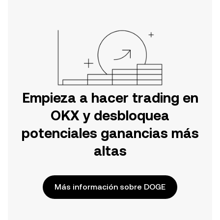
Empieza a hacer trading en
OKX y desbloquea
potenciales ganancias más
altas
Más información sobre DOGE