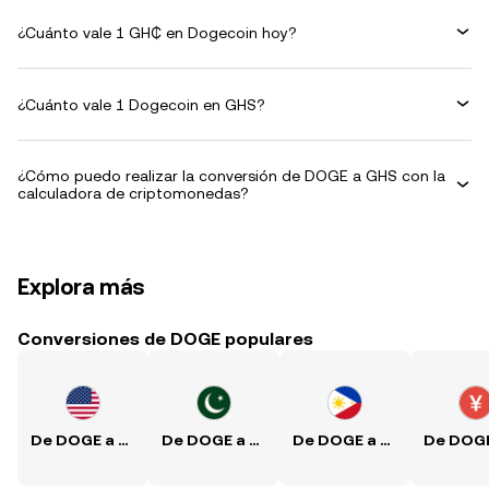
¿Cuánto vale 1 GH₵ en Dogecoin hoy?
¿Cuánto vale 1 Dogecoin en GHS?
¿Cómo puedo realizar la conversión de DOGE a GHS con la
calculadora de criptomonedas?
Explora más
Conversiones de DOGE populares
De DOGE a USD
De DOGE a PKR
De DOGE a PHP