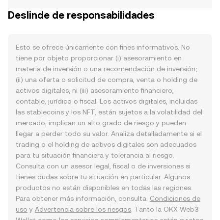
Deslinde de responsabilidades
Esto se ofrece únicamente con fines informativos. No
tiene por objeto proporcionar (i) asesoramiento en
materia de inversión o una recomendación de inversión;
(ii) una oferta o solicitud de compra, venta o holding de
activos digitales; ni (iii) asesoramiento financiero,
contable, jurídico o fiscal. Los activos digitales, incluidas
las stablecoins y los NFT, están sujetos a la volatilidad del
mercado, implican un alto grado de riesgo y pueden
llegar a perder todo su valor. Analiza detalladamente si el
trading o el holding de activos digitales son adecuados
para tu situación financiera y tolerancia al riesgo.
Consulta con un asesor legal, fiscal o de inversiones si
tienes dudas sobre tu situación en particular. Algunos
productos no están disponibles en todas las regiones.
Para obtener más información, consulta:
Condiciones de
uso
y
Advertencia sobre los riesgos
. Tanto la OKX Web3