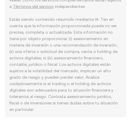
Wallet como los servicios complementarios están sujetos
a
Términos del servicio
independientes.
Estás viendo contenido resumido mediante IA. Ten en
cuenta que la información proporcionada puede no ser
precisa, completa o actualizada. Esta información no
tiene por objeto proporcionar (i) asesoramiento en
materia de inversión o una recomendación de inversión;
(ii) una oferta o solicitud de compra, venta o holding de
activos digitales; ni (iii) asesoramiento financiero,
contable, jurídico o fiscal. Los activos digitales están
sujetos a la volatilidad del mercado, implican un alto
grado de riesgo y pueden perder valor. Analiza
cuidadosamente si el trading o el holding de activos
digitales son adecuados para tu situación financiera y
tolerancia al riesgo. Contrata asesoramiento jurídico,
fiscal o de inversiones si tienes dudas sobre tu situación
en particular.