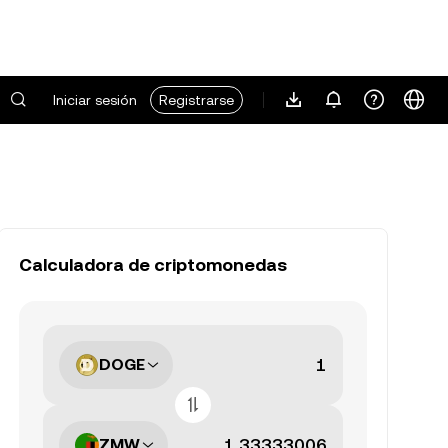
Iniciar sesión
Registrarse
Calculadora de criptomonedas
DOGE
ZMW