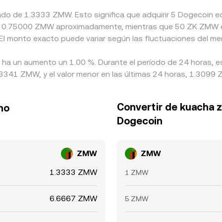
mado de 1.3333 ZMW. Esto significa que adquirir 5 Dogecoi
nte a 0.75000 ZMW aproximadamente, mientras que 50 ZK ZMW 
El monto exacto puede variar según las fluctuaciones del me
n ha un aumento un 1.00 %. Durante el período de 24 horas, e
341 ZMW, y el valor menor en las últimas 24 horas, 1.3099
Convertir de kuacha 
no
Dogecoin
ZMW
ZMW
1.3333 ZMW
1 ZMW
6.6667 ZMW
5 ZMW