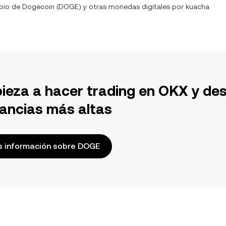
mbio de
Dogecoin
(
DOGE
) y otras monedas digitales por
kuacha
ieza a hacer trading en OKX y de
ancias más altas
 información sobre DOGE