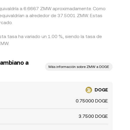
n equivaldría a 6.6667 ZMW aproximadamente. Como
equivaldrían a alrededor de 37.5001 ZMW. Estas
rcado.
sta tasa ha variado un 1.00 %, siendo la tasa de
 ZMW.
zambiano a
Más información sobre ZMW a DOGE
DOGE
0.75000 DOGE
3.7500 DOGE