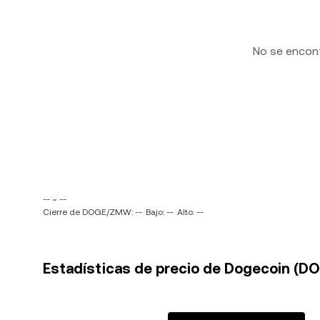
No se encon
-- ~ --
Cierre de DOGE/ZMW: --
Bajo: --
Alto: --
Estadísticas de precio de Dogecoin (D