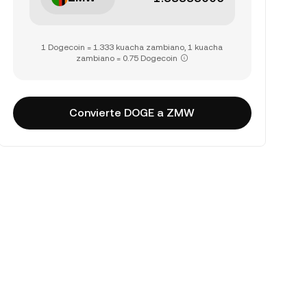
1 Dogecoin = 1.333 kuacha zambiano, 1 kuacha
zambiano = 0.75 Dogecoin
Convierte DOGE a ZMW