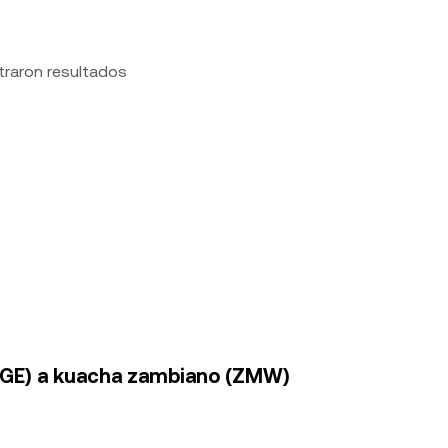
traron resultados
OGE) a kuacha zambiano (ZMW)