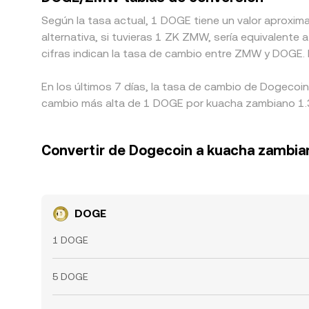
Según la tasa actual, 1 DOGE tiene un valor aproxi
alternativa, si tuvieras 1 ZK ZMW, sería equivale
cifras indican la tasa de cambio entre ZMW y DOGE. 
En los últimos 7 días, la tasa de cambio de Dogecoi
cambio más alta de 1 DOGE por kuacha zambiano 1.3
Convertir de Dogecoin a kuacha zambia
DOGE
1 DOGE
5 DOGE