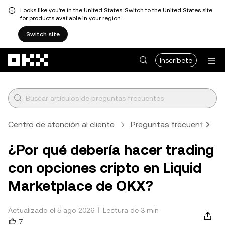
Looks like you're in the United States. Switch to the United States site
for products available in your region.
Switch site
Pasar al contenido principal
Inscríbete
Centro de atención al cliente
Preguntas frecuentes
¿Por qué debería hacer trading
con opciones cripto en Liquid
Marketplace de OKX?
Actualizado el 5 ago 2026
Lectura de 3 min
7