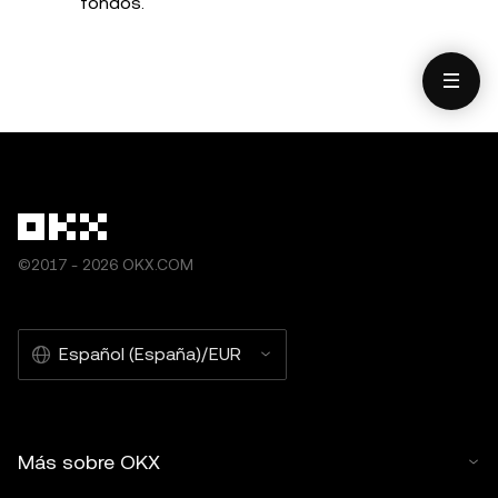
fondos.
©2017 - 2026 OKX.COM
Español (España)/EUR
Más sobre OKX