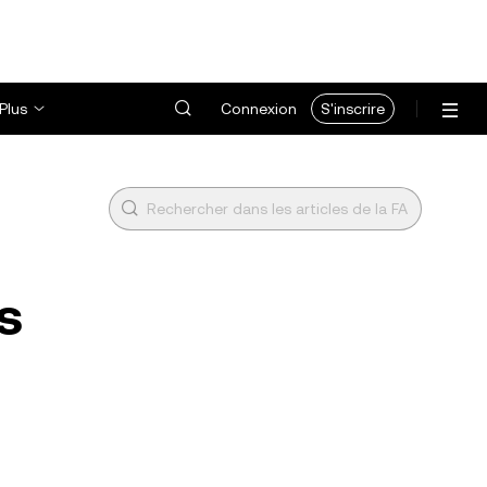
Plus
Connexion
S'inscrire
s