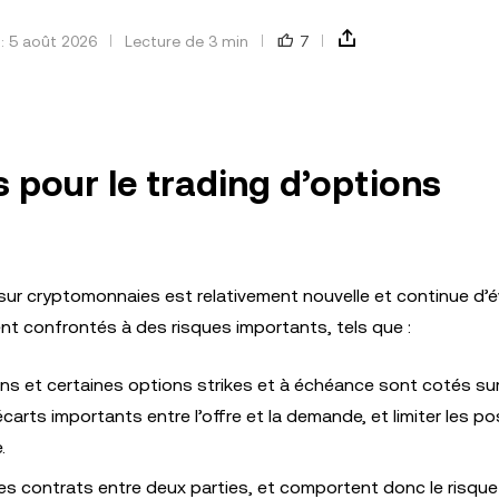
 : 5 août 2026
Lecture de 3 min
7
s pour le trading d’options
 sur cryptomonnaies est relativement nouvelle et continue d’é
nt confrontés à des risques importants, tels que :
ons et certaines options strikes et à échéance sont cotés sur
rts importants entre l’offre et la demande, et limiter les pos
.
s contrats entre deux parties, et comportent donc le risque