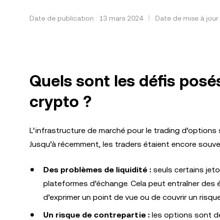
Date de publication : 13 mars 2024
Date de mise à jour
Quels sont les défis posé
crypto ?
L’infrastructure de marché pour le trading d’options
Jusqu’à récemment, les traders étaient encore souve
Des problèmes de liquidité :
seuls certains jet
plateformes d’échange. Cela peut entraîner des éca
d’exprimer un point de vue ou de couvrir un risque
Un risque de contrepartie :
les options sont de