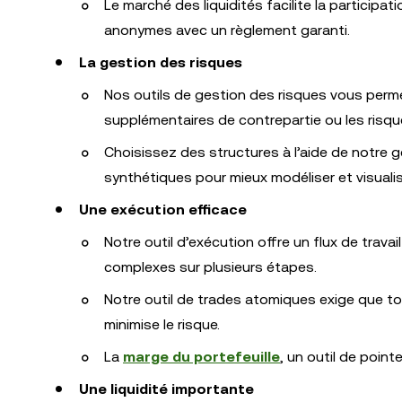
Le marché des liquidités facilite la participat
anonymes avec un règlement garanti.
La gestion des risques
Nos outils de gestion des risques vous permet
supplémentaires de contrepartie ou les risq
Choisissez des structures à l’aide de notre 
synthétiques pour mieux modéliser et visualis
Une exécution efficace
Notre outil d’exécution offre un flux de trava
complexes sur plusieurs étapes.
Notre outil de trades atomiques exige que tou
minimise le risque.
La
marge du portefeuille
, un outil de point
Une liquidité importante