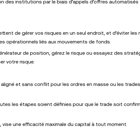
ion des institutions par le biais d’appels d’offres automatisés
tent de gérer vos risques en un seul endroit, et d’éviter les 
ues opérationnels liés aux mouvements de fonds.
générateur de position, gérez le risque ou essayez des straté
er votre risque.
il aligné et sans conflit pour les ordres en masse ou les trade
tes les étapes soient définies pour que le trade soit confirm
e, vise une efficacité maximale du capital à tout moment.