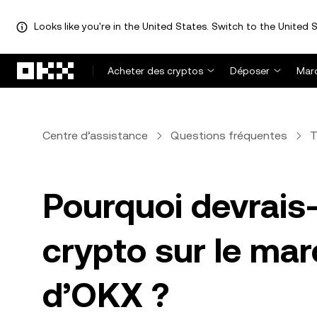
Looks like you're in the United States. Switch to the United S
Aller au contenu principal
Acheter des cryptos
Déposer
Mar
Centre d’assistance
Questions fréquentes
T
Pourquoi devrais-
crypto sur le mar
d’OKX ?