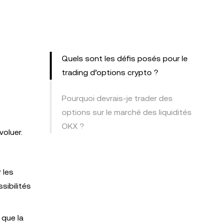
Quels sont les défis posés pour le
trading d’options crypto ?
Pourquoi devrais-je trader des
options sur le marché des liquidités
OKX ?
voluer.
 les
sibilités
 que la