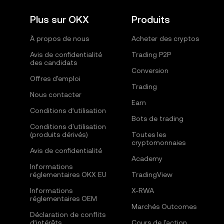
Plus sur OKX
Produits
À propos de nous
Acheter des cryptos
Avis de confidentialité
Trading P2P
des candidats
Conversion
Offres d'emploi
Trading
Nous contacter
Earn
Conditions d’utilisation
Bots de trading
Conditions d'utilisation
(produits dérivés)
Toutes les
cryptomonnaies
Avis de confidentialité
Academy
Informations
réglementaires OKX EU
TradingView
Informations
X-RWA
réglementaires OEM
Marchés Outcomes
Déclaration de conflits
d’intérêts
Cours de l'action