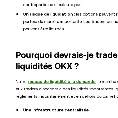
contrepartie ne s’exécute pas.
Un risque de liquidation :
les options peuvent r
parfois de manière importante. Les traders qui ne
peuvent être liquidés.
Pourquoi devrais-je trade
liquidités OKX ?
Notre
réseau de liquidité à la demande
, le marché
aux traders d’accéder à des liquidités importantes, 
règlements instantanément et en dehors du carnet d’ord
Une infrastructure centralisée