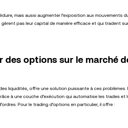
éduire, mais aussi augmenter l’exposition aux mouvements d
 gèrent pas leur capital de manière efficace et qui tradent s
r des options sur le marché d
 des liquidités, offre une solution puissante à ces problèmes. 
grâce à une couche d’exécution qui automatise les trades et 
res. Pour le trading d’options en particulier, il offre :